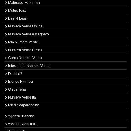
Materassi Materassi
Mutuo Fast
Best 4 Less
Numero Verde Online
Numero Verde Assegnato
Mio Numero Verde
Numero Verde Cerca
Cerca Numero Verde
Intestatario Numero Verde
Di chi è?
Elenco Farmaci
Onlus Italia
Numero Verde Ita
Mister Peperoncino
Agenzie Banche
Assicurazioni Italia