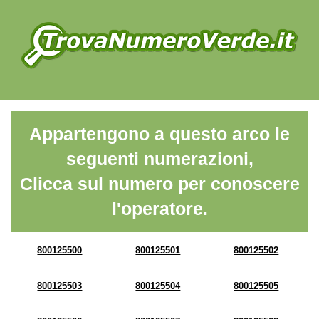
Appartengono a questo arco le
seguenti numerazioni,
Clicca sul numero per conoscere
l'operatore.
800125500
800125501
800125502
800125503
800125504
800125505