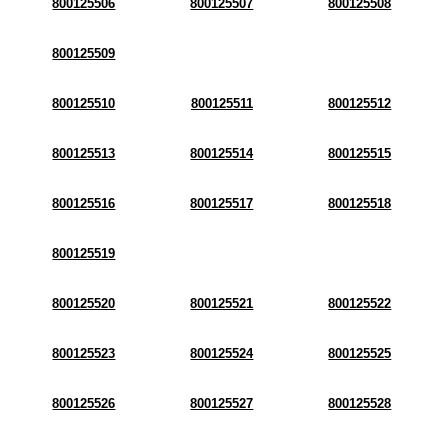
800125506
800125507
800125508
800125509
800125510
800125511
800125512
800125513
800125514
800125515
800125516
800125517
800125518
800125519
800125520
800125521
800125522
800125523
800125524
800125525
800125526
800125527
800125528