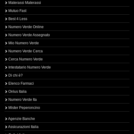
Materassi Materassi
Mutuo Fast
Best 4 Less
Numero Verde Online
Numero Verde Assegnato
Mio Numero Verde
Numero Verde Cerca
Cerca Numero Verde
Intestatario Numero Verde
Di chi è?
Elenco Farmaci
Onlus Italia
Numero Verde Ita
Mister Peperoncino
Agenzie Banche
Assicurazioni Italia