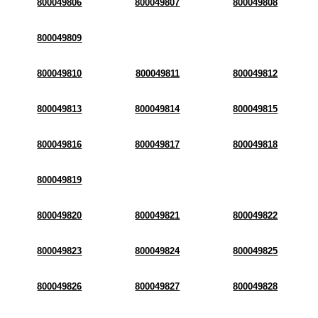
800049806
800049807
800049808
800049809
800049810
800049811
800049812
800049813
800049814
800049815
800049816
800049817
800049818
800049819
800049820
800049821
800049822
800049823
800049824
800049825
800049826
800049827
800049828