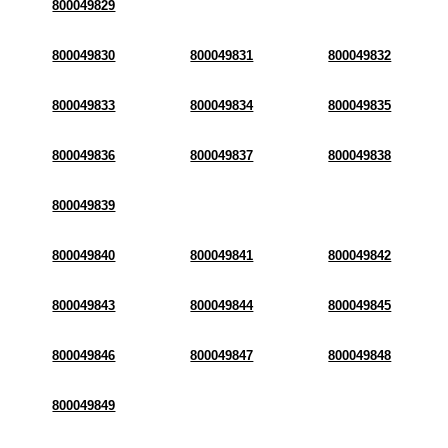
800049829
800049830
800049831
800049832
800049833
800049834
800049835
800049836
800049837
800049838
800049839
800049840
800049841
800049842
800049843
800049844
800049845
800049846
800049847
800049848
800049849