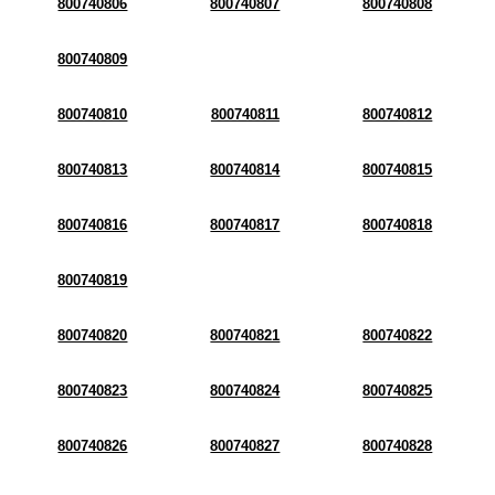
800740806
800740807
800740808
800740809
800740810
800740811
800740812
800740813
800740814
800740815
800740816
800740817
800740818
800740819
800740820
800740821
800740822
800740823
800740824
800740825
800740826
800740827
800740828