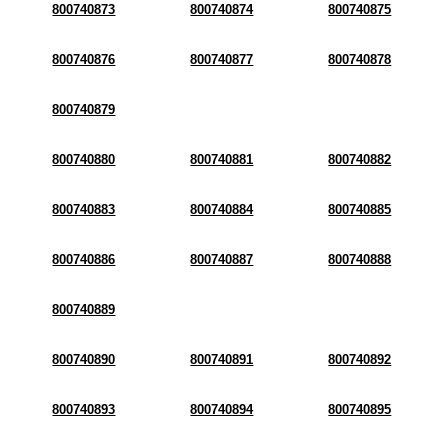
800740873
800740874
800740875
800740876
800740877
800740878
800740879
800740880
800740881
800740882
800740883
800740884
800740885
800740886
800740887
800740888
800740889
800740890
800740891
800740892
800740893
800740894
800740895