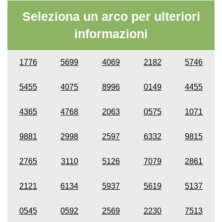
Seleziona un arco per ulteriori
informazioni
1776
5699
4069
2182
5746
5455
4075
8996
0149
4455
4365
4768
2063
0575
1071
9881
2998
2597
6332
9815
2765
3110
5126
7079
2861
2121
6134
5937
5619
5137
0545
0592
2569
2230
7513