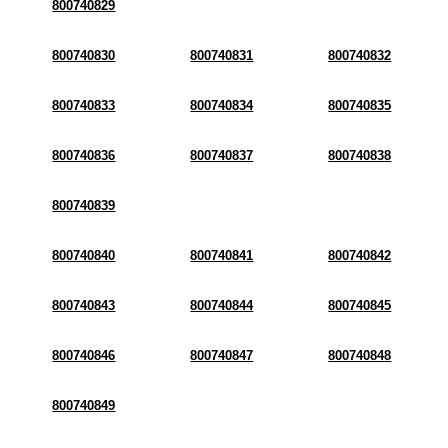
800740829
800740830
800740831
800740832
800740833
800740834
800740835
800740836
800740837
800740838
800740839
800740840
800740841
800740842
800740843
800740844
800740845
800740846
800740847
800740848
800740849