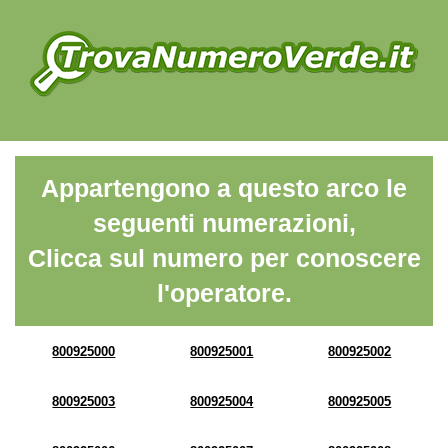
Appartengono a questo arco le
seguenti numerazioni,
Clicca sul numero per conoscere
l'operatore.
800925000
800925001
800925002
800925003
800925004
800925005