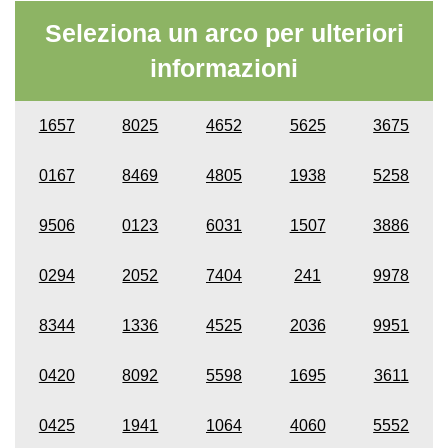
Seleziona un arco per ulteriori
informazioni
1657
8025
4652
5625
3675
0167
8469
4805
1938
5258
9506
0123
6031
1507
3886
0294
2052
7404
241
9978
8344
1336
4525
2036
9951
0420
8092
5598
1695
3611
0425
1941
1064
4060
5552