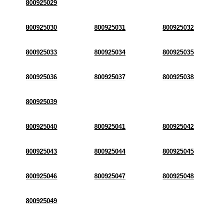
800925029
800925030
800925031
800925032
800925033
800925034
800925035
800925036
800925037
800925038
800925039
800925040
800925041
800925042
800925043
800925044
800925045
800925046
800925047
800925048
800925049