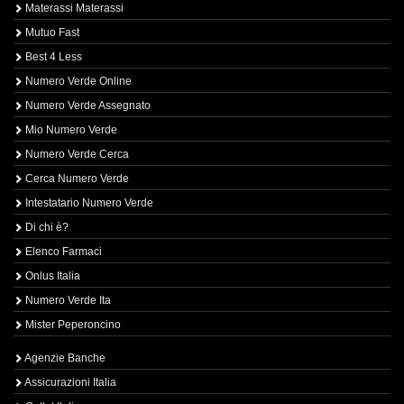
Materassi Materassi
Mutuo Fast
Best 4 Less
Numero Verde Online
Numero Verde Assegnato
Mio Numero Verde
Numero Verde Cerca
Cerca Numero Verde
Intestatario Numero Verde
Di chi è?
Elenco Farmaci
Onlus Italia
Numero Verde Ita
Mister Peperoncino
Agenzie Banche
Assicurazioni Italia