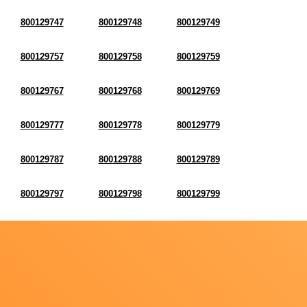
800129747
800129748
800129749
800129757
800129758
800129759
800129767
800129768
800129769
800129777
800129778
800129779
800129787
800129788
800129789
800129797
800129798
800129799