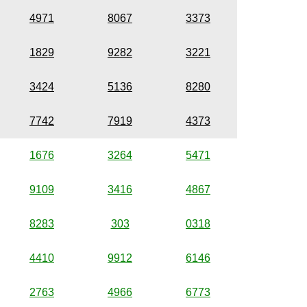
4971
8067
3373
1829
9282
3221
3424
5136
8280
7742
7919
4373
1676
3264
5471
9109
3416
4867
8283
303
0318
4410
9912
6146
2763
4966
6773