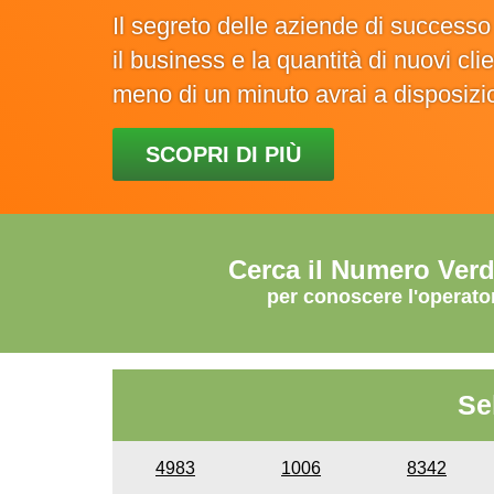
Il segreto delle aziende di success
il business e la quantità di nuovi cl
meno di un minuto avrai a disposiz
SCOPRI DI PIÙ
Cerca il Numero Ver
per conoscere l'operato
Se
4983
1006
8342