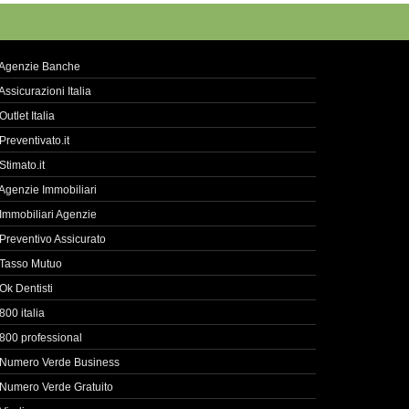
Agenzie Banche
Assicurazioni Italia
Outlet Italia
Preventivato.it
Stimato.it
Agenzie Immobiliari
Immobiliari Agenzie
Preventivo Assicurato
Tasso Mutuo
Ok Dentisti
800 italia
800 professional
Numero Verde Business
Numero Verde Gratuito