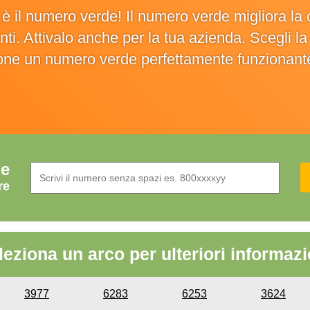
o è il numero verde! Il numero verde migliora 
ienti. Attivalo anche per la tua azienda. Scegli 
ione un numero verde perfettamente funzionant
de
re
leziona un arco per ulteriori informazi
3977
6283
6253
3624