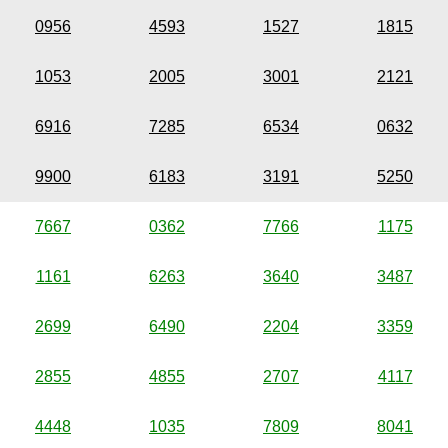
0956
4593
1527
1815
1053
2005
3001
2121
6916
7285
6534
0632
9900
6183
3191
5250
7667
0362
7766
1175
1161
6263
3640
3487
2699
6490
2204
3359
2855
4855
2707
4117
4448
1035
7809
8041