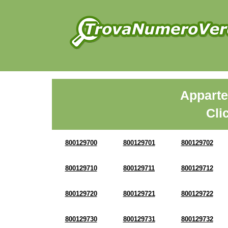
Apparte
Cli
800129700
800129701
800129702
800129710
800129711
800129712
800129720
800129721
800129722
800129730
800129731
800129732