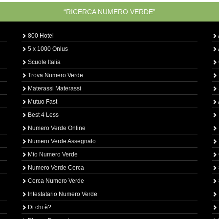
“RICERCA NUMERO VERDE”
800 Hotel
5 x 1000 Onlus
Scuole Italia
Trova Numero Verde
Materassi Materassi
Mutuo Fast
Best 4 Less
Numero Verde Online
Numero Verde Assegnato
Mio Numero Verde
Numero Verde Cerca
Cerca Numero Verde
Intestatario Numero Verde
Di chi è?