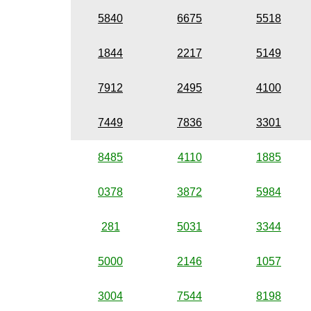
5840
6675
5518
1844
2217
5149
7912
2495
4100
7449
7836
3301
8485
4110
1885
0378
3872
5984
281
5031
3344
5000
2146
1057
3004
7544
8198