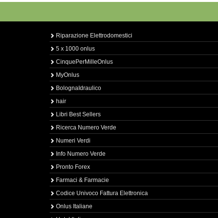
Riparazione Elettrodomestici
5 x 1000 onlus
CinquePerMilleOnlus
MyOnlus
BolognaIdraulico
hair
Libri Best Sellers
Ricerca Numero Verde
Numeri Verdi
Info Numero Verde
Pronto Forex
Farmaci & Farmacie
Codice Univoco Fattura Elettronica
Onlus Italiane