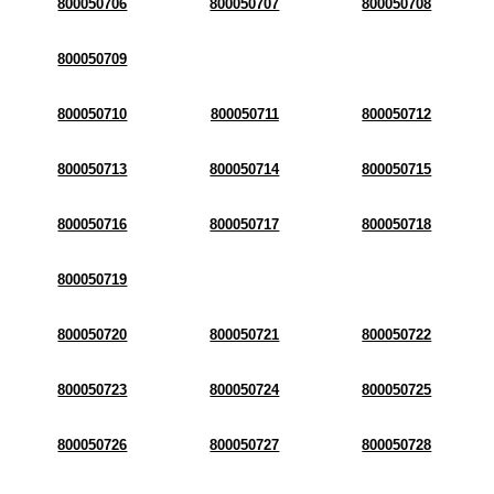
800050706
800050707
800050708
800050709
800050710
800050711
800050712
800050713
800050714
800050715
800050716
800050717
800050718
800050719
800050720
800050721
800050722
800050723
800050724
800050725
800050726
800050727
800050728