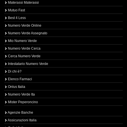
Materassi Materassi
Mutuo Fast
Best 4 Less
Numero Verde Online
Numero Verde Assegnato
Mio Numero Verde
Numero Verde Cerca
Cerca Numero Verde
Intestatario Numero Verde
Di chi è?
Elenco Farmaci
Onlus Italia
Numero Verde Ita
Mister Peperoncino
Agenzie Banche
Assicurazioni Italia