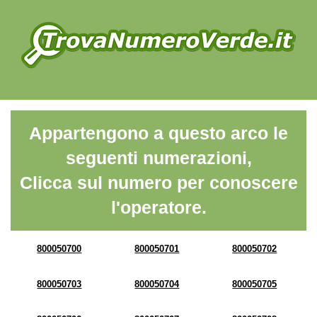
Appartengono a questo arco le
seguenti numerazioni,
Clicca sul numero per conoscere
l'operatore.
800050700
800050701
800050702
800050703
800050704
800050705