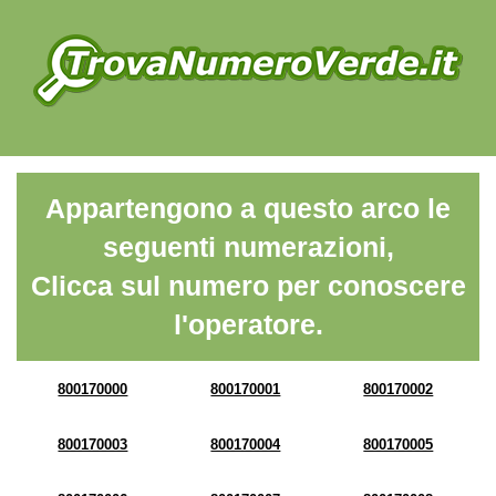
Appartengono a questo arco le
seguenti numerazioni,
Clicca sul numero per conoscere
l'operatore.
800170000
800170001
800170002
800170003
800170004
800170005