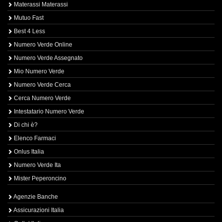
Materassi Materassi
Mutuo Fast
Best 4 Less
Numero Verde Online
Numero Verde Assegnato
Mio Numero Verde
Numero Verde Cerca
Cerca Numero Verde
Intestatario Numero Verde
Di chi è?
Elenco Farmaci
Onlus Italia
Numero Verde Ita
Mister Peperoncino
Agenzie Banche
Assicurazioni Italia