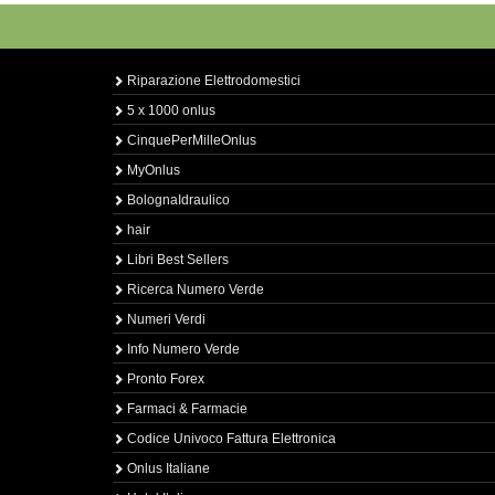
Riparazione Elettrodomestici
5 x 1000 onlus
CinquePerMilleOnlus
MyOnlus
BolognaIdraulico
hair
Libri Best Sellers
Ricerca Numero Verde
Numeri Verdi
Info Numero Verde
Pronto Forex
Farmaci & Farmacie
Codice Univoco Fattura Elettronica
Onlus Italiane