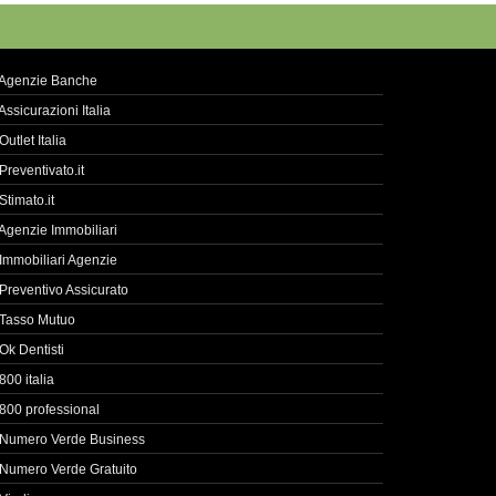
Agenzie Banche
Assicurazioni Italia
Outlet Italia
Preventivato.it
Stimato.it
Agenzie Immobiliari
Immobiliari Agenzie
Preventivo Assicurato
Tasso Mutuo
Ok Dentisti
800 italia
800 professional
Numero Verde Business
Numero Verde Gratuito