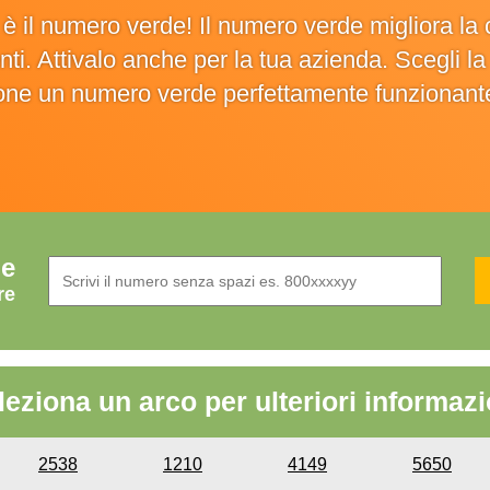
o è il numero verde! Il numero verde migliora 
ienti. Attivalo anche per la tua azienda. Scegli 
ione un numero verde perfettamente funzionant
de
re
leziona un arco per ulteriori informazi
2538
1210
4149
5650