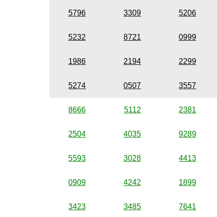
5796
3309
5206
5232
8721
0999
1986
2194
2299
5274
0507
3557
8666
5112
2381
2504
4035
9289
5593
3028
4413
0909
4242
1899
3423
3485
7641