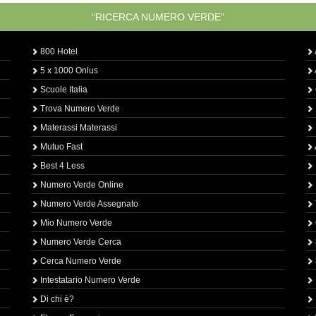
“RICERCA NUMERO VERDE”
800 Hotel
5 x 1000 Onlus
Scuole Italia
Trova Numero Verde
Materassi Materassi
Mutuo Fast
Best 4 Less
Numero Verde Online
Numero Verde Assegnato
Mio Numero Verde
Numero Verde Cerca
Cerca Numero Verde
Intestatario Numero Verde
Di chi è?