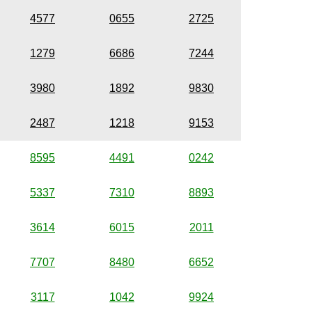
4577
0655
2725
1279
6686
7244
3980
1892
9830
2487
1218
9153
8595
4491
0242
5337
7310
8893
3614
6015
2011
7707
8480
6652
3117
1042
9924