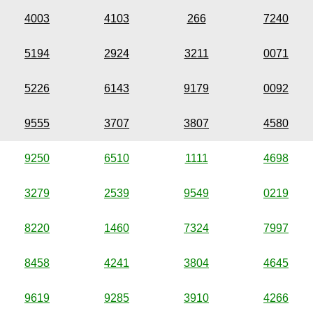
4003
4103
266
7240
5194
2924
3211
0071
5226
6143
9179
0092
9555
3707
3807
4580
9250
6510
1111
4698
3279
2539
9549
0219
8220
1460
7324
7997
8458
4241
3804
4645
9619
9285
3910
4266