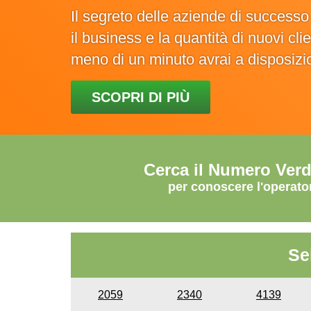
Il segreto delle aziende di success
il business e la quantità di nuovi cl
meno di un minuto avrai a disposiz
SCOPRI DI PIÙ
Cerca il Numero Ver
per conoscere l'operato
Se
2059
2340
4139