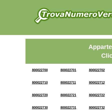
Apparte
Cli
800022700
800022701
800022702
800022710
800022711
800022712
800022720
800022721
800022722
800022730
800022731
800022732