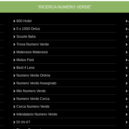
“RICERCA NUMERO VERDE”
800 Hotel
5 x 1000 Onlus
Scuole Italia
Trova Numero Verde
Materassi Materassi
Mutuo Fast
Best 4 Less
Numero Verde Online
Numero Verde Assegnato
Mio Numero Verde
Numero Verde Cerca
Cerca Numero Verde
Intestatario Numero Verde
Di chi è?