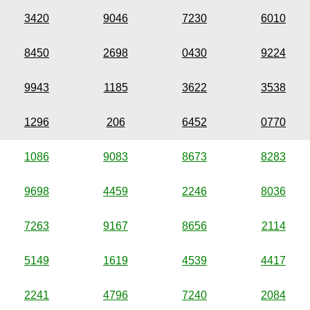
3420
9046
7230
6010
8450
2698
0430
9224
9943
1185
3622
3538
1296
206
6452
0770
1086
9083
8673
8283
9698
4459
2246
8036
7263
9167
8656
2114
5149
1619
4539
4417
2241
4796
7240
2084