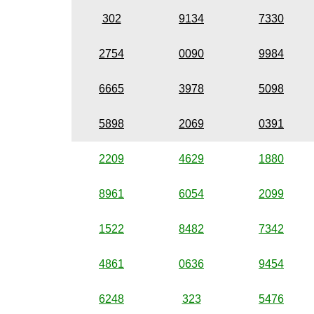
302
9134
7330
2754
0090
9984
6665
3978
5098
5898
2069
0391
2209
4629
1880
8961
6054
2099
1522
8482
7342
4861
0636
9454
6248
323
5476