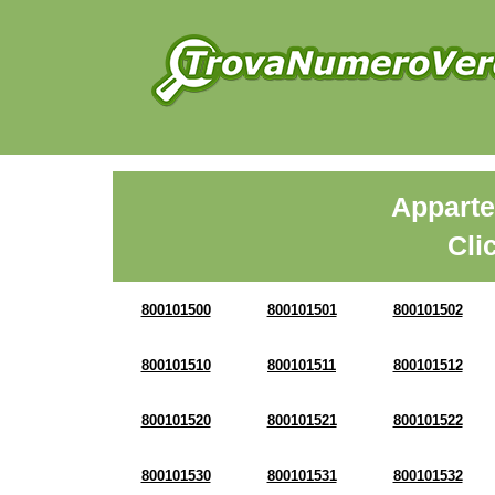
Apparte
Cli
800101500
800101501
800101502
800101510
800101511
800101512
800101520
800101521
800101522
800101530
800101531
800101532