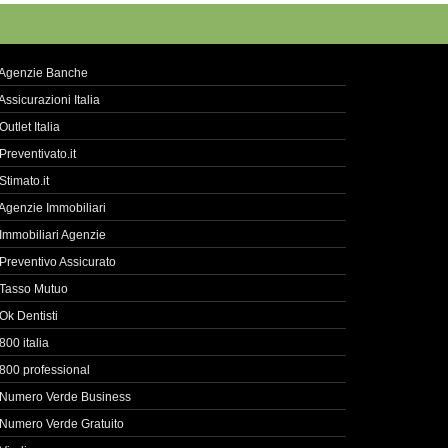
Agenzie Banche
Assicurazioni Italia
Outlet Italia
Preventivato.it
Stimato.it
Agenzie Immobiliari
Immobiliari Agenzie
Preventivo Assicurato
Tasso Mutuo
Ok Dentisti
800 italia
800 professional
Numero Verde Business
Numero Verde Gratuito