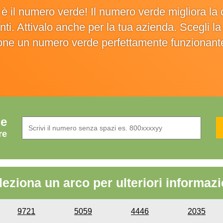
o è il numero verde! Il numero verde migliora 
ienti. Attivalo anche per la tua azienda. Scegli 
ione un numero verde perfettamente funzionant
de
re
leziona un arco per ulteriori informazi
9721
5059
4446
2035