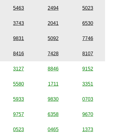
5463
2494
5023
3743
2041
6530
9831
5092
7746
8416
7428
8107
3127
8846
9152
5580
1711
3351
5933
9830
0703
9757
6358
9670
0523
0465
1373