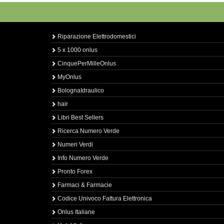
Riparazione Elettrodomestici
5 x 1000 onlus
CinquePerMilleOnlus
MyOnlus
BolognaIdraulico
hair
Libri Best Sellers
Ricerca Numero Verde
Numeri Verdi
Info Numero Verde
Pronto Forex
Farmaci & Farmacie
Codice Univoco Fattura Elettronica
Onlus Italiane