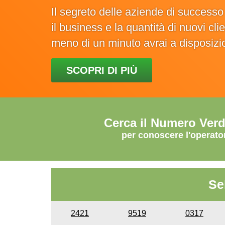
Il segreto delle aziende di success
il business e la quantità di nuovi cl
meno di un minuto avrai a disposiz
SCOPRI DI PIÙ
Cerca il Numero Ver
per conoscere l'operato
Se
2421
9519
0317