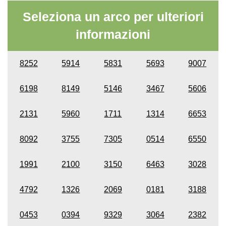
Seleziona un arco per ulteriori
informazioni
8252
5914
5831
5693
9007
6198
8149
5146
3467
5606
2131
5960
1711
1314
6653
8092
3755
7305
0514
6550
1991
2100
3150
6463
3028
4792
1326
2069
0181
3188
0453
0394
9329
3064
2382