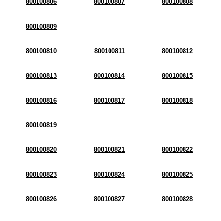
800100806
800100807
800100808
800100809
800100810
800100811
800100812
800100813
800100814
800100815
800100816
800100817
800100818
800100819
800100820
800100821
800100822
800100823
800100824
800100825
800100826
800100827
800100828