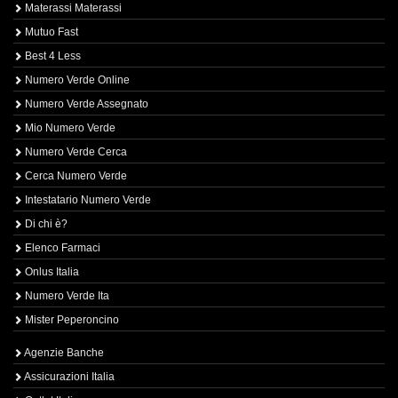
Materassi Materassi
Mutuo Fast
Best 4 Less
Numero Verde Online
Numero Verde Assegnato
Mio Numero Verde
Numero Verde Cerca
Cerca Numero Verde
Intestatario Numero Verde
Di chi è?
Elenco Farmaci
Onlus Italia
Numero Verde Ita
Mister Peperoncino
Agenzie Banche
Assicurazioni Italia