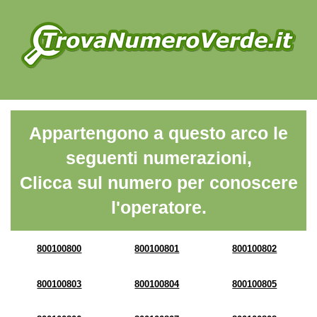
Appartengono a questo arco le
seguenti numerazioni,
Clicca sul numero per conoscere
l'operatore.
800100800
800100801
800100802
800100803
800100804
800100805