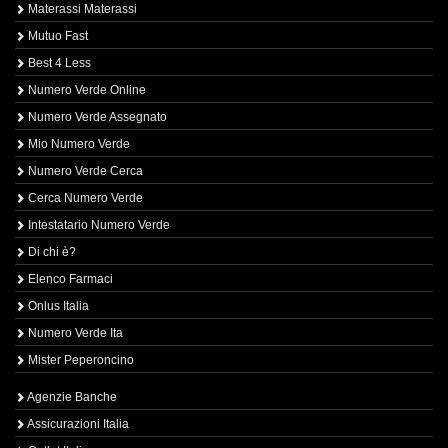
Materassi Materassi
Mutuo Fast
Best 4 Less
Numero Verde Online
Numero Verde Assegnato
Mio Numero Verde
Numero Verde Cerca
Cerca Numero Verde
Intestatario Numero Verde
Di chi è?
Elenco Farmaci
Onlus Italia
Numero Verde Ita
Mister Peperoncino
Agenzie Banche
Assicurazioni Italia