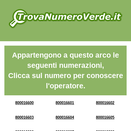
Appartengono a questo arco le
seguenti numerazioni,
Clicca sul numero per conoscere
l'operatore.
800016600
800016601
800016602
800016603
800016604
800016605