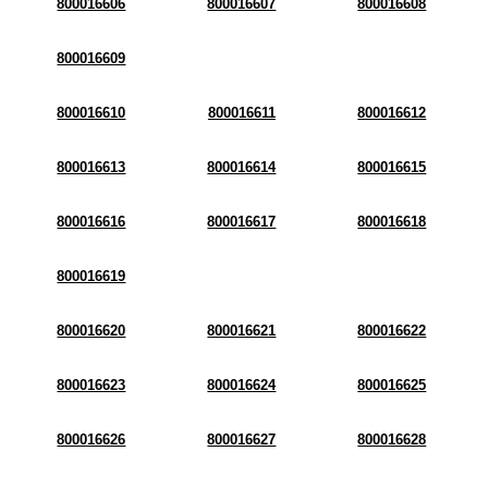
800016606
800016607
800016608
800016609
800016610
800016611
800016612
800016613
800016614
800016615
800016616
800016617
800016618
800016619
800016620
800016621
800016622
800016623
800016624
800016625
800016626
800016627
800016628