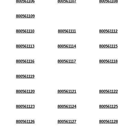
800561106
800561107
800561108
800561109
800561110
800561111
800561112
800561113
800561114
800561115
800561116
800561117
800561118
800561119
800561120
800561121
800561122
800561123
800561124
800561125
800561126
800561127
800561128