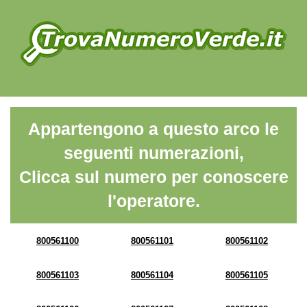
Appartengono a questo arco le
seguenti numerazioni,
Clicca sul numero per conoscere
l'operatore.
800561100
800561101
800561102
800561103
800561104
800561105