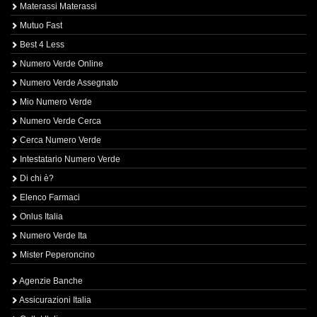
Materassi Materassi
Mutuo Fast
Best 4 Less
Numero Verde Online
Numero Verde Assegnato
Mio Numero Verde
Numero Verde Cerca
Cerca Numero Verde
Intestatario Numero Verde
Di chi è?
Elenco Farmaci
Onlus Italia
Numero Verde Ita
Mister Peperoncino
Agenzie Banche
Assicurazioni Italia