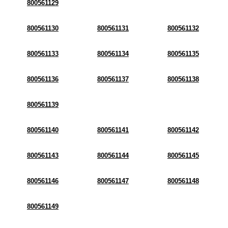
800561129
800561130
800561131
800561132
800561133
800561134
800561135
800561136
800561137
800561138
800561139
800561140
800561141
800561142
800561143
800561144
800561145
800561146
800561147
800561148
800561149