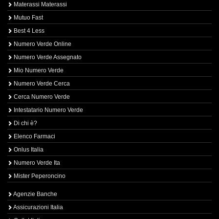
Materassi Materassi
Mutuo Fast
Best 4 Less
Numero Verde Online
Numero Verde Assegnato
Mio Numero Verde
Numero Verde Cerca
Cerca Numero Verde
Intestatario Numero Verde
Di chi è?
Elenco Farmaci
Onlus Italia
Numero Verde Ita
Mister Peperoncino
Agenzie Banche
Assicurazioni Italia