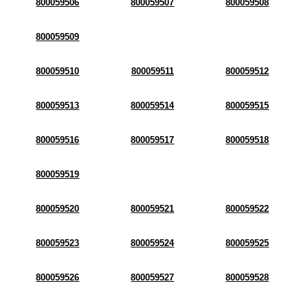
800059506
800059507
800059508
800059509
800059510
800059511
800059512
800059513
800059514
800059515
800059516
800059517
800059518
800059519
800059520
800059521
800059522
800059523
800059524
800059525
800059526
800059527
800059528