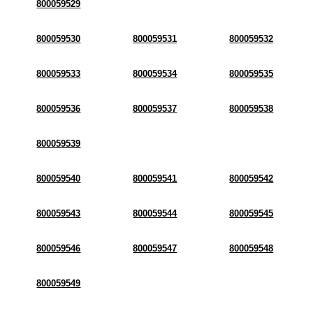
800059529
800059530
800059531
800059532
800059533
800059534
800059535
800059536
800059537
800059538
800059539
800059540
800059541
800059542
800059543
800059544
800059545
800059546
800059547
800059548
800059549