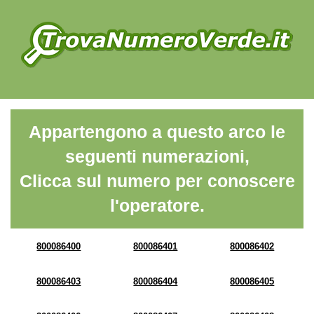
Appartengono a questo arco le
seguenti numerazioni,
Clicca sul numero per conoscere
l'operatore.
800086400
800086401
800086402
800086403
800086404
800086405