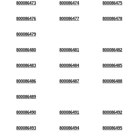
800086473
800086474
800086475
800086476
800086477
800086478
800086479
800086480
800086481
800086482
800086483
800086484
800086485
800086486
800086487
800086488
800086489
800086490
800086491
800086492
800086493
800086494
800086495