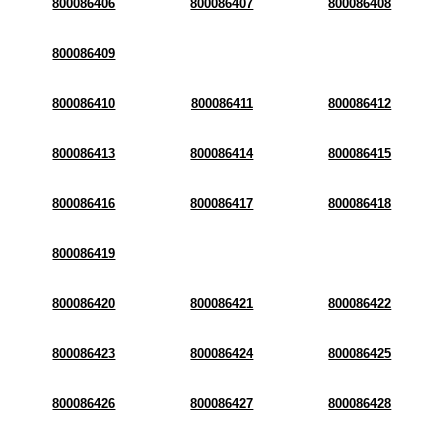
800086406
800086407
800086408
800086409
800086410
800086411
800086412
800086413
800086414
800086415
800086416
800086417
800086418
800086419
800086420
800086421
800086422
800086423
800086424
800086425
800086426
800086427
800086428