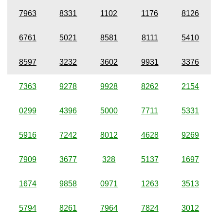
7963
8331
1102
1176
8126
6761
5021
8581
8111
5410
8597
3232
3602
9931
3376
7363
9278
9928
8262
2154
0299
4396
5000
7711
5331
5916
7242
8012
4628
9269
7909
3677
328
5137
1697
1674
9858
0971
1263
3513
5794
8261
7964
7824
3012