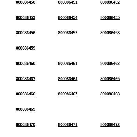
800086450
800086451
800086452
800086453
800086454
800086455
800086456
800086457
800086458
800086459
800086460
800086461
800086462
800086463
800086464
800086465
800086466
800086467
800086468
800086469
800086470
800086471
800086472