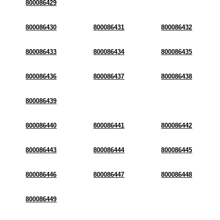
800086429
800086430
800086431
800086432
800086433
800086434
800086435
800086436
800086437
800086438
800086439
800086440
800086441
800086442
800086443
800086444
800086445
800086446
800086447
800086448
800086449