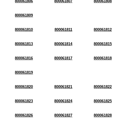
800061806
800061807
800061808
800061809
800061810
800061811
800061812
800061813
800061814
800061815
800061816
800061817
800061818
800061819
800061820
800061821
800061822
800061823
800061824
800061825
800061826
800061827
800061828