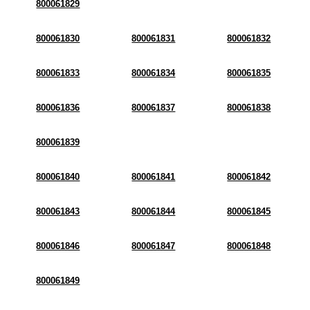
800061829
800061830
800061831
800061832
800061833
800061834
800061835
800061836
800061837
800061838
800061839
800061840
800061841
800061842
800061843
800061844
800061845
800061846
800061847
800061848
800061849