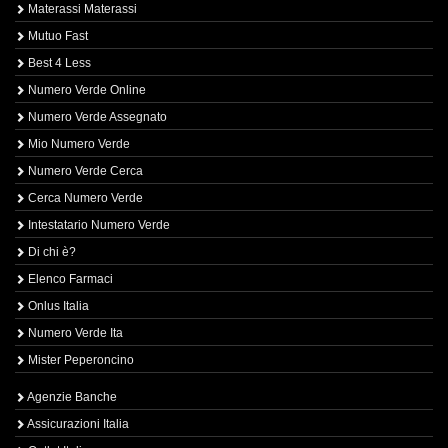
Materassi Materassi
Mutuo Fast
Best 4 Less
Numero Verde Online
Numero Verde Assegnato
Mio Numero Verde
Numero Verde Cerca
Cerca Numero Verde
Intestatario Numero Verde
Di chi è?
Elenco Farmaci
Onlus Italia
Numero Verde Ita
Mister Peperoncino
Agenzie Banche
Assicurazioni Italia