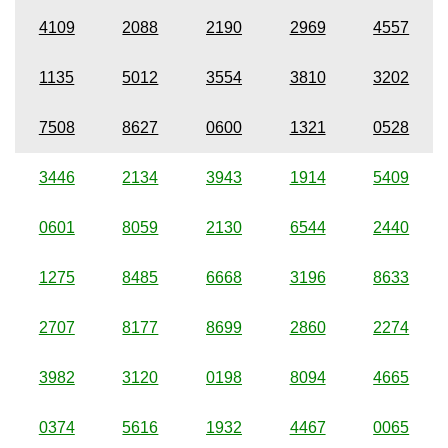
4109
2088
2190
2969
4557
1135
5012
3554
3810
3202
7508
8627
0600
1321
0528
3446
2134
3943
1914
5409
0601
8059
2130
6544
2440
1275
8485
6668
3196
8633
2707
8177
8699
2860
2274
3982
3120
0198
8094
4665
0374
5616
1932
4467
0065