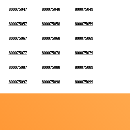
800075047
800075048
800075049
800075057
800075058
800075059
800075067
800075068
800075069
800075077
800075078
800075079
800075087
800075088
800075089
800075097
800075098
800075099