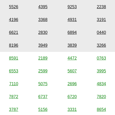
5526
4395
9253
2238
4196
3368
4931
3191
6621
2830
6894
0440
8196
3949
3839
3266
8591
2189
4472
0763
6553
2599
5607
3995
7110
5075
2696
4834
7872
6737
6720
7820
3787
5156
3331
8654