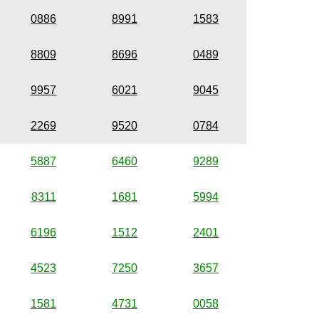
0886
8991
1583
8809
8696
0489
9957
6021
9045
2269
9520
0784
5887
6460
9289
8311
1681
5994
6196
1512
2401
4523
7250
3657
1581
4731
0058