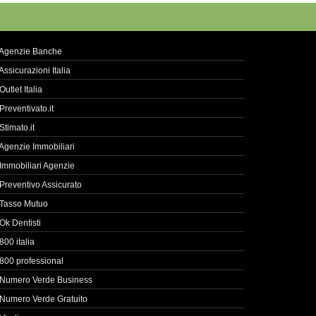
Agenzie Banche
Assicurazioni Italia
Outlet Italia
Preventivato.it
Stimato.it
Agenzie Immobiliari
Immobiliari Agenzie
Preventivo Assicurato
Tasso Mutuo
Ok Dentisti
800 italia
800 professional
Numero Verde Business
Numero Verde Gratuito