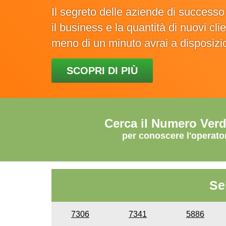
Il segreto delle aziende di success
il business e la quantità di nuovi cl
meno di un minuto avrai a disposiz
SCOPRI DI PIÙ
Cerca il Numero Ver
per conoscere l'operato
Se
7306
7341
5886