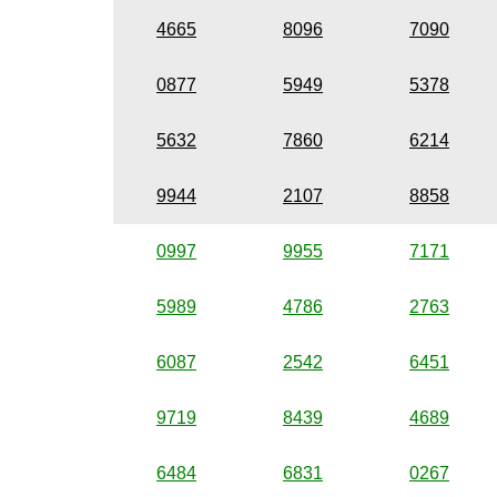
4665
8096
7090
0877
5949
5378
5632
7860
6214
9944
2107
8858
0997
9955
7171
5989
4786
2763
6087
2542
6451
9719
8439
4689
6484
6831
0267