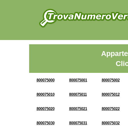
Apparte
Cli
800075000
800075001
800075002
800075010
800075011
800075012
800075020
800075021
800075022
800075030
800075031
800075032