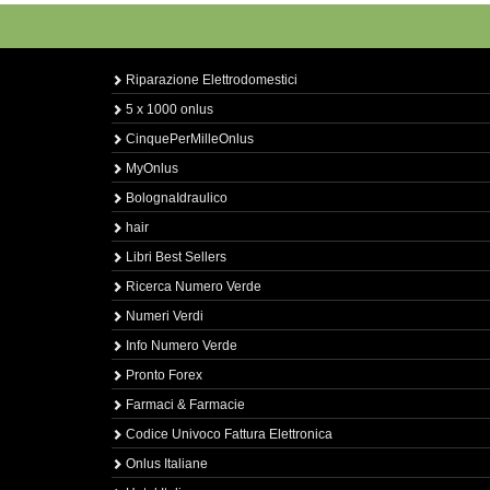
Riparazione Elettrodomestici
5 x 1000 onlus
CinquePerMilleOnlus
MyOnlus
BolognaIdraulico
hair
Libri Best Sellers
Ricerca Numero Verde
Numeri Verdi
Info Numero Verde
Pronto Forex
Farmaci & Farmacie
Codice Univoco Fattura Elettronica
Onlus Italiane