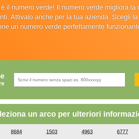
o è il numero verde! Il numero verde migliora 
ienti. Attivalo anche per la tua azienda. Scegli 
ione un numero verde perfettamente funzionant
de
re
leziona un arco per ulteriori informazi
8684
1503
4963
6777