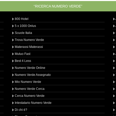
“RICERCA NUMERO VERDE”
800 Hotel
5 x 1000 Onlus
Scuole Italia
Trova Numero Verde
Materassi Materassi
Mutuo Fast
Best 4 Less
Numero Verde Online
Numero Verde Assegnato
Mio Numero Verde
Numero Verde Cerca
Cerca Numero Verde
Intestatario Numero Verde
Di chi è?