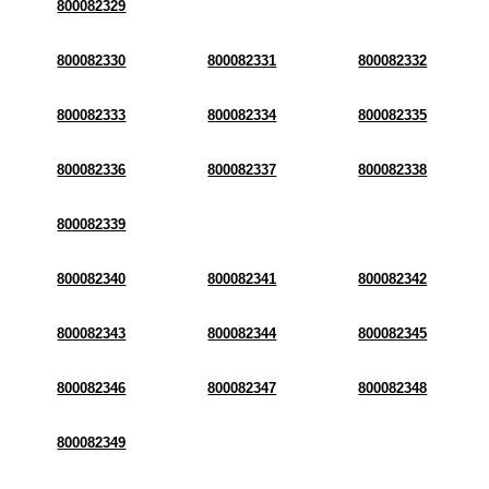
800082329
800082330
800082331
800082332
800082333
800082334
800082335
800082336
800082337
800082338
800082339
800082340
800082341
800082342
800082343
800082344
800082345
800082346
800082347
800082348
800082349