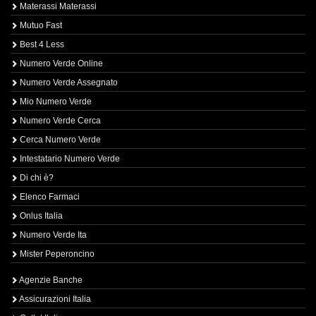
Materassi Materassi
Mutuo Fast
Best 4 Less
Numero Verde Online
Numero Verde Assegnato
Mio Numero Verde
Numero Verde Cerca
Cerca Numero Verde
Intestatario Numero Verde
Di chi è?
Elenco Farmaci
Onlus Italia
Numero Verde Ita
Mister Peperoncino
Agenzie Banche
Assicurazioni Italia