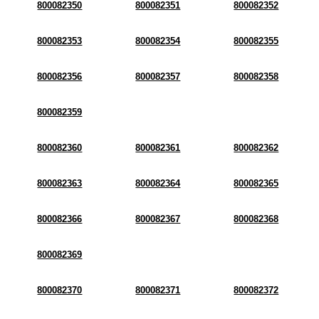
800082350
800082351
800082352
800082353
800082354
800082355
800082356
800082357
800082358
800082359
800082360
800082361
800082362
800082363
800082364
800082365
800082366
800082367
800082368
800082369
800082370
800082371
800082372