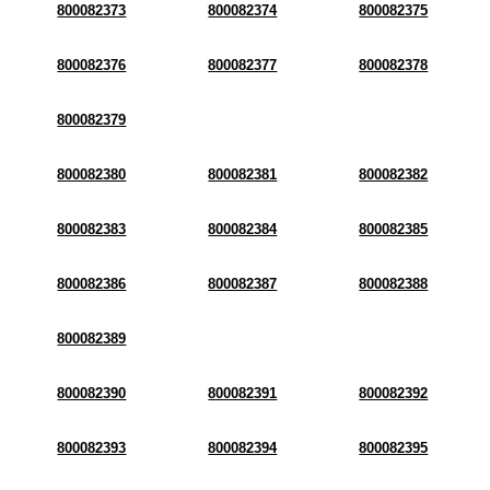
800082373
800082374
800082375
800082376
800082377
800082378
800082379
800082380
800082381
800082382
800082383
800082384
800082385
800082386
800082387
800082388
800082389
800082390
800082391
800082392
800082393
800082394
800082395