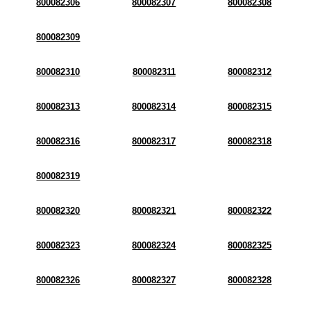
800082306
800082307
800082308
800082309
800082310
800082311
800082312
800082313
800082314
800082315
800082316
800082317
800082318
800082319
800082320
800082321
800082322
800082323
800082324
800082325
800082326
800082327
800082328