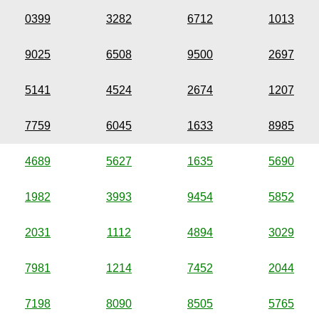
0399
3282
6712
1013
9025
6508
9500
2697
5141
4524
2674
1207
7759
6045
1633
8985
4689
5627
1635
5690
1982
3993
9454
5852
2031
1112
4894
3029
7981
1214
7452
2044
7198
8090
8505
5765