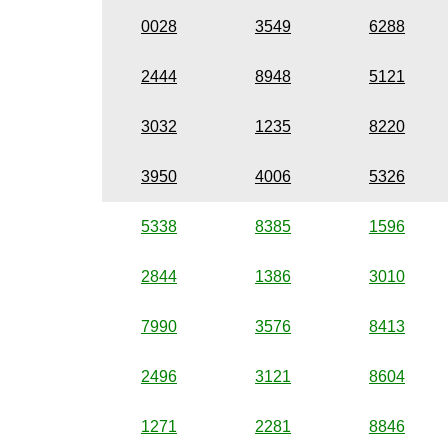
0028
3549
6288
2444
8948
5121
3032
1235
8220
3950
4006
5326
5338
8385
1596
2844
1386
3010
7990
3576
8413
2496
3121
8604
1271
2281
8846