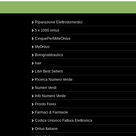
Riparazione Elettrodomestici
5 x 1000 onlus
CinquePerMilleOnlus
MyOnlus
BolognaIdraulico
hair
Libri Best Sellers
Ricerca Numero Verde
Numeri Verdi
Info Numero Verde
Pronto Forex
Farmaci & Farmacie
Codice Univoco Fattura Elettronica
Onlus Italiane