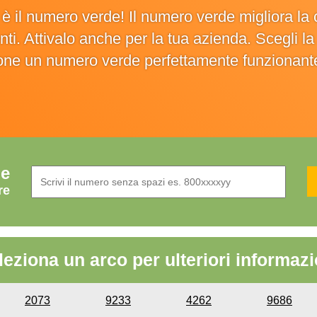
o è il numero verde! Il numero verde migliora 
ienti. Attivalo anche per la tua azienda. Scegli 
ione un numero verde perfettamente funzionant
de
re
leziona un arco per ulteriori informazi
2073
9233
4262
9686