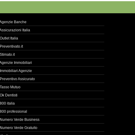
Agenzie Banche
Assicurazioni Italia
Outlet Italia
Preventivato.it
Stimato.it
Agenzie Immobiliari
Immobiliari Agenzie
Preventivo Assicurato
Tasso Mutuo
Ok Dentisti
800 italia
800 professional
Numero Verde Business
Numero Verde Gratuito