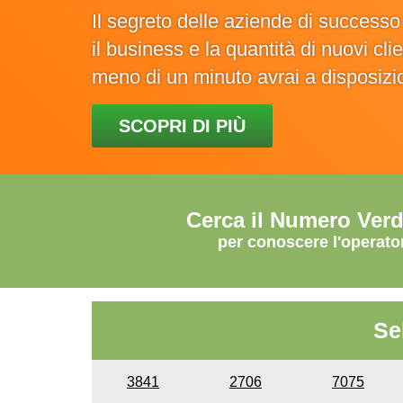
Il segreto delle aziende di success
il business e la quantità di nuovi cl
meno di un minuto avrai a disposiz
SCOPRI DI PIÙ
Cerca il Numero Ver
per conoscere l'operato
Se
3841
2706
7075