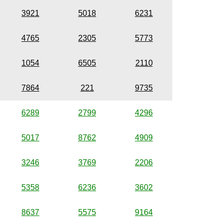
3921
5018
6231
4765
2305
5773
1054
6505
2110
7864
221
9735
6289
2799
4296
5017
8762
4909
3246
3769
2206
5358
6236
3602
8637
5575
9164