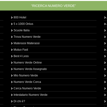
“RICERCA NUMERO VERDE”
800 Hotel
5 x 1000 Onlus
Scuole Italia
Trova Numero Verde
Materassi Materassi
Mutuo Fast
Best 4 Less
Numero Verde Online
Numero Verde Assegnato
Mio Numero Verde
Numero Verde Cerca
Cerca Numero Verde
Intestatario Numero Verde
Di chi è?