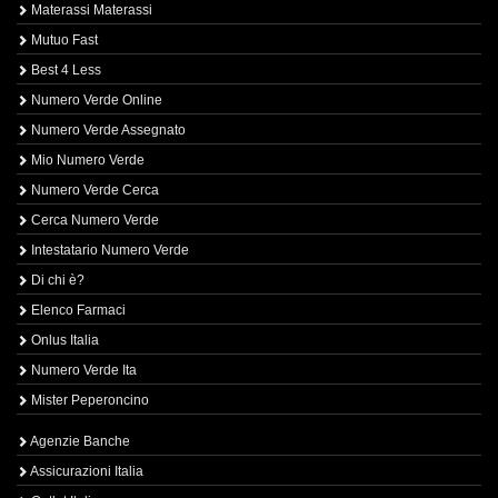
Materassi Materassi
Mutuo Fast
Best 4 Less
Numero Verde Online
Numero Verde Assegnato
Mio Numero Verde
Numero Verde Cerca
Cerca Numero Verde
Intestatario Numero Verde
Di chi è?
Elenco Farmaci
Onlus Italia
Numero Verde Ita
Mister Peperoncino
Agenzie Banche
Assicurazioni Italia