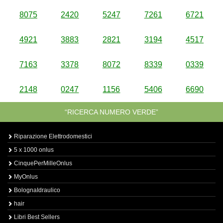
8075
2420
5247
7261
6721
4921
3883
2821
3194
4517
7163
3378
8072
8339
0339
2148
0247
1156
5406
6690
“RICERCA NUMERO VERDE”
Riparazione Elettrodomestici
5 x 1000 onlus
CinquePerMilleOnlus
MyOnlus
BolognaIdraulico
hair
Libri Best Sellers