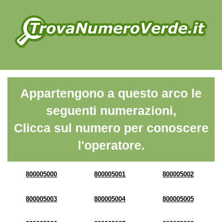
Appartengono a questo arco le
seguenti numerazioni,
Clicca sul numero per conoscere
l'operatore.
800005000
800005001
800005002
800005003
800005004
800005005