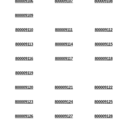
800009106
800009107
800009108
800009109
800009110
800009111
800009112
800009113
800009114
800009115
800009116
800009117
800009118
800009119
800009120
800009121
800009122
800009123
800009124
800009125
800009126
800009127
800009128