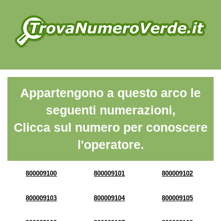
Appartengono a questo arco le
seguenti numerazioni,
Clicca sul numero per conoscere
l'operatore.
800009100
800009101
800009102
800009103
800009104
800009105