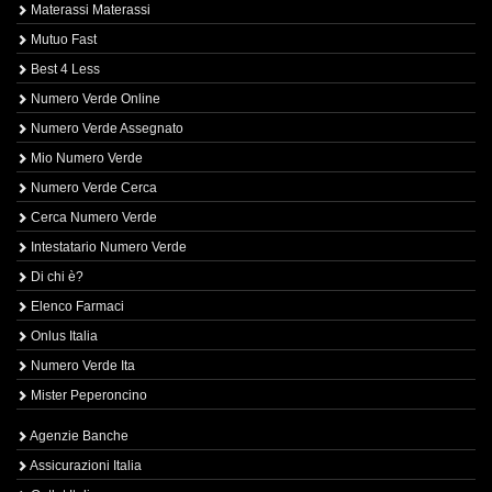
Materassi Materassi
Mutuo Fast
Best 4 Less
Numero Verde Online
Numero Verde Assegnato
Mio Numero Verde
Numero Verde Cerca
Cerca Numero Verde
Intestatario Numero Verde
Di chi è?
Elenco Farmaci
Onlus Italia
Numero Verde Ita
Mister Peperoncino
Agenzie Banche
Assicurazioni Italia