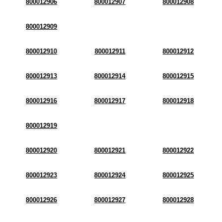
800012906
800012907
800012908
800012909
800012910
800012911
800012912
800012913
800012914
800012915
800012916
800012917
800012918
800012919
800012920
800012921
800012922
800012923
800012924
800012925
800012926
800012927
800012928