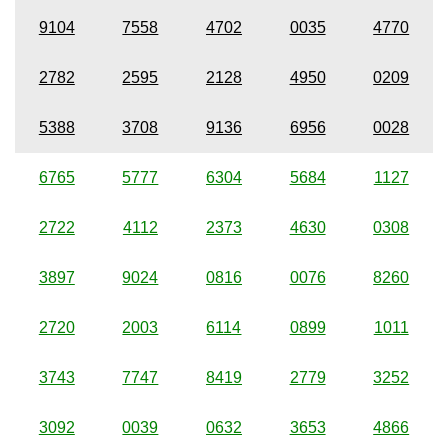
9104
7558
4702
0035
4770
2782
2595
2128
4950
0209
5388
3708
9136
6956
0028
6765
5777
6304
5684
1127
2722
4112
2373
4630
0308
3897
9024
0816
0076
8260
2720
2003
6114
0899
1011
3743
7747
8419
2779
3252
3092
0039
0632
3653
4866