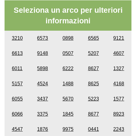
Seleziona un arco per ulteriori
informazioni
3210
6573
0898
6565
9121
6613
9148
0507
5207
4607
6011
5898
6222
8627
1327
5157
4524
1488
8625
4168
6055
3437
5670
5223
1577
6066
3375
1845
8677
8923
4547
1876
9975
0441
2243