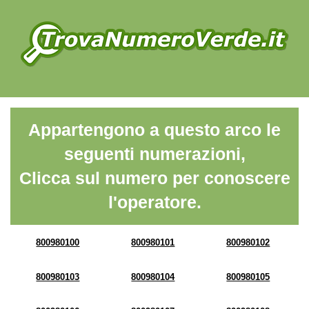
Appartengono a questo arco le
seguenti numerazioni,
Clicca sul numero per conoscere
l'operatore.
800980100
800980101
800980102
800980103
800980104
800980105