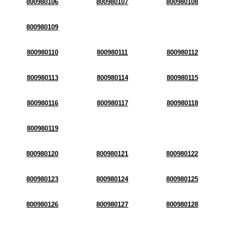
800980106
800980107
800980108
800980109
800980110
800980111
800980112
800980113
800980114
800980115
800980116
800980117
800980118
800980119
800980120
800980121
800980122
800980123
800980124
800980125
800980126
800980127
800980128