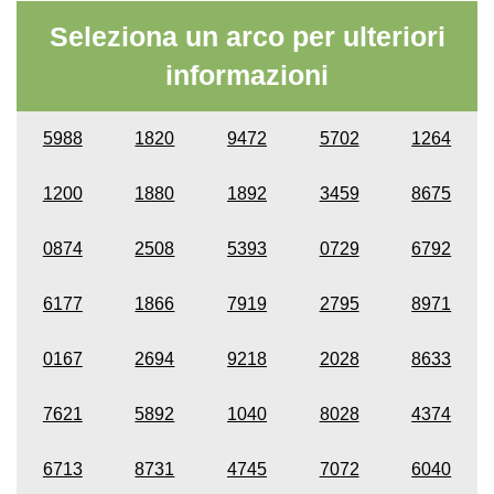
Seleziona un arco per ulteriori
informazioni
5988
1820
9472
5702
1264
1200
1880
1892
3459
8675
0874
2508
5393
0729
6792
6177
1866
7919
2795
8971
0167
2694
9218
2028
8633
7621
5892
1040
8028
4374
6713
8731
4745
7072
6040