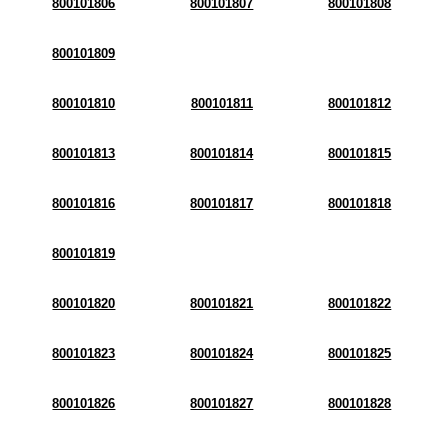
800101806
800101807
800101808
800101809
800101810
800101811
800101812
800101813
800101814
800101815
800101816
800101817
800101818
800101819
800101820
800101821
800101822
800101823
800101824
800101825
800101826
800101827
800101828