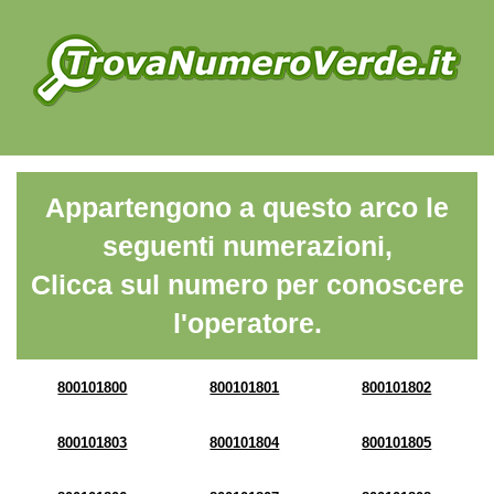
Appartengono a questo arco le
seguenti numerazioni,
Clicca sul numero per conoscere
l'operatore.
800101800
800101801
800101802
800101803
800101804
800101805