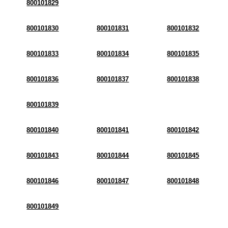
800101829
800101830
800101831
800101832
800101833
800101834
800101835
800101836
800101837
800101838
800101839
800101840
800101841
800101842
800101843
800101844
800101845
800101846
800101847
800101848
800101849