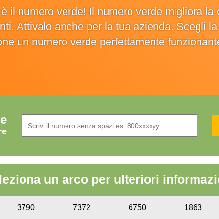
o è il numero verde! Il numero verde migliora 
ienti. Attivalo anche per la tua azienda. Scegli 
ione un numero verde perfettamente funzionant
de
re
leziona un arco per ulteriori informazi
3790
7372
6750
1863