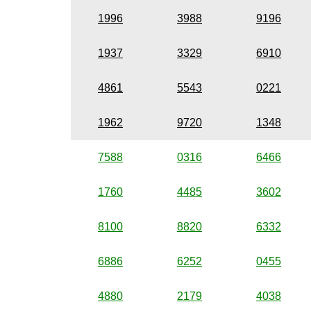
1996
3988
9196
1937
3329
6910
4861
5543
0221
1962
9720
1348
7588
0316
6466
1760
4485
3602
8100
8820
6332
6886
6252
0455
4880
2179
4038