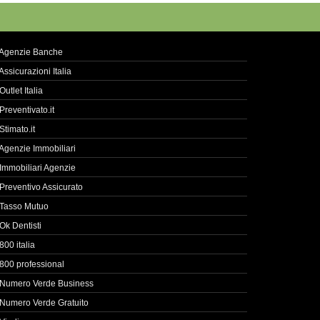
Agenzie Banche
Assicurazioni Italia
Outlet Italia
Preventivato.it
Stimato.it
Agenzie Immobiliari
Immobiliari Agenzie
Preventivo Assicurato
Tasso Mutuo
Ok Dentisti
800 italia
800 professional
Numero Verde Business
Numero Verde Gratuito