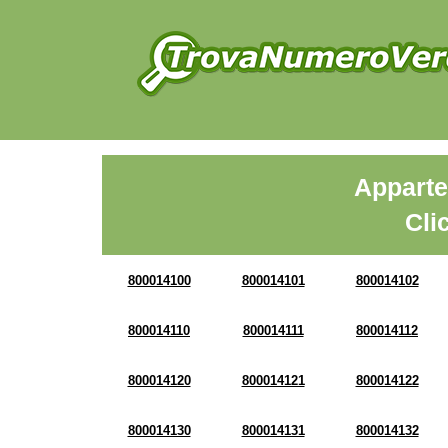
Apparte
Cli
800014100
800014101
800014102
800014110
800014111
800014112
800014120
800014121
800014122
800014130
800014131
800014132