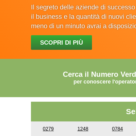
Il segreto delle aziende di success
il business e la quantità di nuovi cl
meno di un minuto avrai a disposiz
SCOPRI DI PIÙ
Cerca il Numero Ver
per conoscere l'operato
Se
0279
1248
0784