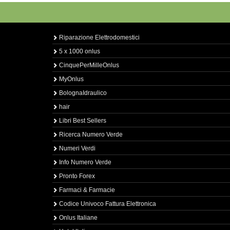
Riparazione Elettrodomestici
5 x 1000 onlus
CinquePerMilleOnlus
MyOnlus
BolognaIdraulico
hair
Libri Best Sellers
Ricerca Numero Verde
Numeri Verdi
Info Numero Verde
Pronto Forex
Farmaci & Farmacie
Codice Univoco Fattura Elettronica
Onlus Italiane