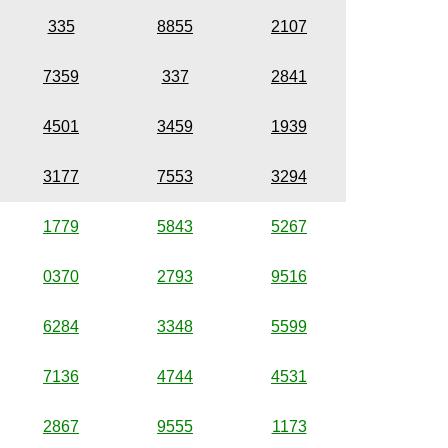
335
8855
2107
7359
337
2841
4501
3459
1939
3177
7553
3294
1779
5843
5267
0370
2793
9516
6284
3348
5599
7136
4744
4531
2867
9555
1173