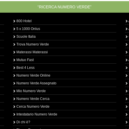
“RICERCA NUMERO VERDE”
800 Hotel
5 x 1000 Onlus
Scuole Italia
Trova Numero Verde
Materassi Materassi
Mutuo Fast
Best 4 Less
Numero Verde Online
Numero Verde Assegnato
Mio Numero Verde
Numero Verde Cerca
Cerca Numero Verde
Intestatario Numero Verde
Di chi è?