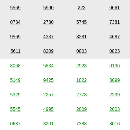
5569
5990
223
0661
0734
2780
5745
7381
9569
4337
8281
4687
5611
8209
0803
0823
8068
5834
2928
0136
5149
9425
1822
3099
5329
2257
2778
2239
5545
4995
2809
2003
0687
3201
7388
8016