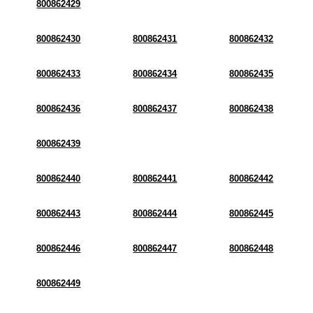
800862429
800862430
800862431
800862432
800862433
800862434
800862435
800862436
800862437
800862438
800862439
800862440
800862441
800862442
800862443
800862444
800862445
800862446
800862447
800862448
800862449