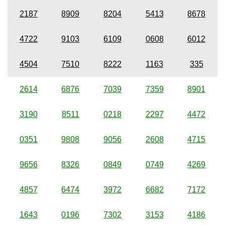
2187
8909
8204
5413
8678
4722
9103
6109
0608
6012
4504
7510
8222
1163
335
2614
6876
7039
7359
8901
3190
8511
0218
2297
4472
0351
9808
9056
2608
4715
9656
8326
0849
0749
4269
4857
6474
3972
6682
7172
1643
0196
7302
3153
4186