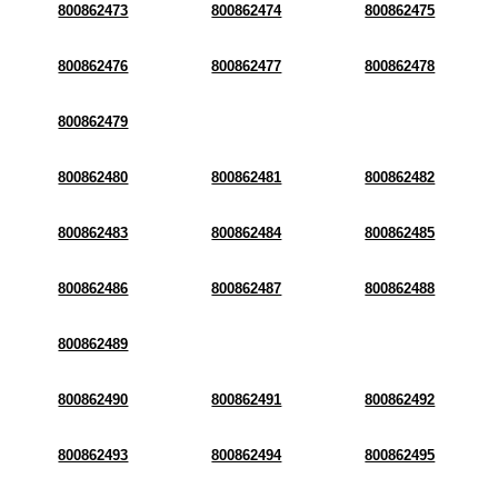
800862473
800862474
800862475
800862476
800862477
800862478
800862479
800862480
800862481
800862482
800862483
800862484
800862485
800862486
800862487
800862488
800862489
800862490
800862491
800862492
800862493
800862494
800862495