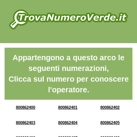
Appartengono a questo arco le
seguenti numerazioni,
Clicca sul numero per conoscere
l'operatore.
800862400
800862401
800862402
800862403
800862404
800862405