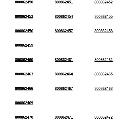
800862450
800862451
800862452
800862453
800862454
800862455
800862456
800862457
800862458
800862459
800862460
800862461
800862462
800862463
800862464
800862465
800862466
800862467
800862468
800862469
800862470
800862471
800862472