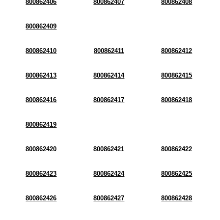
800862406
800862407
800862408
800862409
800862410
800862411
800862412
800862413
800862414
800862415
800862416
800862417
800862418
800862419
800862420
800862421
800862422
800862423
800862424
800862425
800862426
800862427
800862428