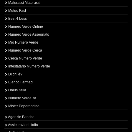
Materassi Materassi
Mutuo Fast
Best 4 Less
Numero Verde Online
Numero Verde Assegnato
Mio Numero Verde
Numero Verde Cerca
Cerca Numero Verde
Intestatario Numero Verde
Di chi è?
Elenco Farmaci
Onlus Italia
Numero Verde Ita
Mister Peperoncino
Agenzie Banche
Assicurazioni Italia