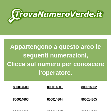
Appartengono a questo arco le
seguenti numerazioni,
Clicca sul numero per conoscere
l'operatore.
800014600
800014601
800014602
800014603
800014604
800014605