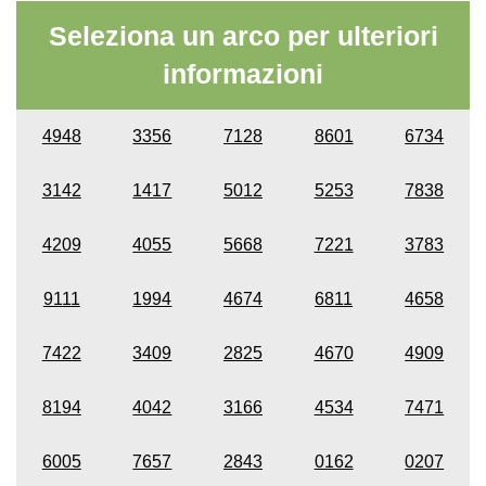
Seleziona un arco per ulteriori
informazioni
4948
3356
7128
8601
6734
3142
1417
5012
5253
7838
4209
4055
5668
7221
3783
9111
1994
4674
6811
4658
7422
3409
2825
4670
4909
8194
4042
3166
4534
7471
6005
7657
2843
0162
0207