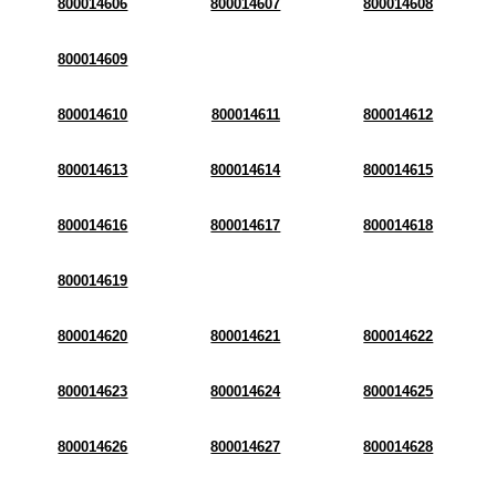
800014606
800014607
800014608
800014609
800014610
800014611
800014612
800014613
800014614
800014615
800014616
800014617
800014618
800014619
800014620
800014621
800014622
800014623
800014624
800014625
800014626
800014627
800014628