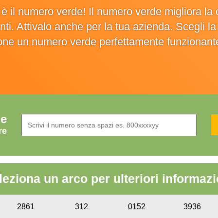
o è il numero verde! Il numero verde migliora 
ienti. Attivalo anche per la tua azienda. Scegli 
ione un numero verde perfettamente funzionant
de
re
leziona un arco per ulteriori informazi
2861
312
0152
3936