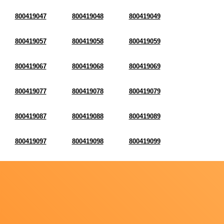
800419047
800419048
800419049
800419057
800419058
800419059
800419067
800419068
800419069
800419077
800419078
800419079
800419087
800419088
800419089
800419097
800419098
800419099