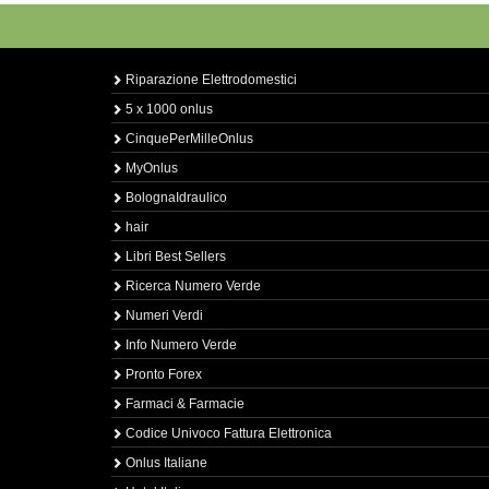
Riparazione Elettrodomestici
5 x 1000 onlus
CinquePerMilleOnlus
MyOnlus
BolognaIdraulico
hair
Libri Best Sellers
Ricerca Numero Verde
Numeri Verdi
Info Numero Verde
Pronto Forex
Farmaci & Farmacie
Codice Univoco Fattura Elettronica
Onlus Italiane