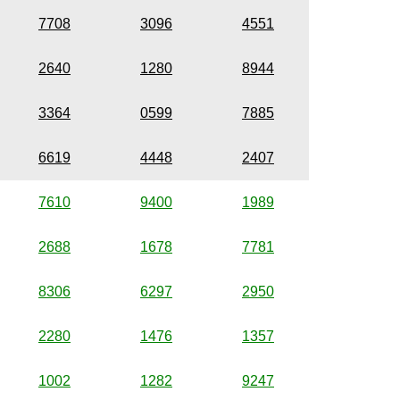
7708
3096
4551
2640
1280
8944
3364
0599
7885
6619
4448
2407
7610
9400
1989
2688
1678
7781
8306
6297
2950
2280
1476
1357
1002
1282
9247