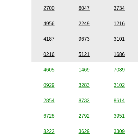
2700
6047
3734
4956
2249
1216
4187
9673
3101
0216
5121
1686
4605
1469
7089
0929
3283
3102
2854
8732
8614
6728
2792
3951
8222
3629
3309