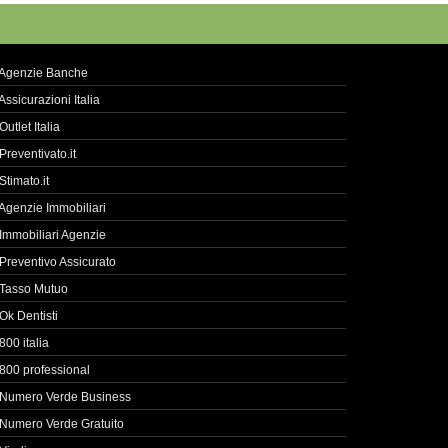
Agenzie Banche
Assicurazioni Italia
Outlet Italia
Preventivato.it
Stimato.it
Agenzie Immobiliari
Immobiliari Agenzie
Preventivo Assicurato
Tasso Mutuo
Ok Dentisti
800 italia
800 professional
Numero Verde Business
Numero Verde Gratuito