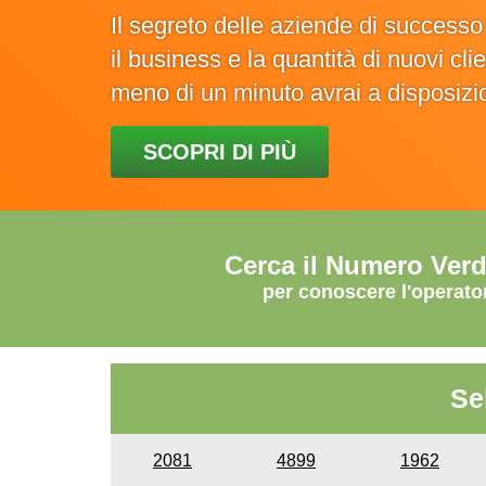
Il segreto delle aziende di success
il business e la quantità di nuovi cl
meno di un minuto avrai a disposiz
SCOPRI DI PIÙ
Cerca il Numero Ver
per conoscere l'operato
Se
2081
4899
1962