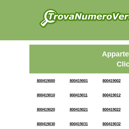
Apparte
Cli
800419000
800419001
800419002
800419010
800419011
800419012
800419020
800419021
800419022
800419030
800419031
800419032