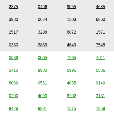
2875
0496
9055
4685
3930
0624
1303
6860
2517
3288
8872
1571
0380
2889
4649
7545
0638
0065
7285
4011
5410
9980
0995
0586
8069
0531
4085
9149
0200
4093
8202
3151
8426
8291
1315
1858