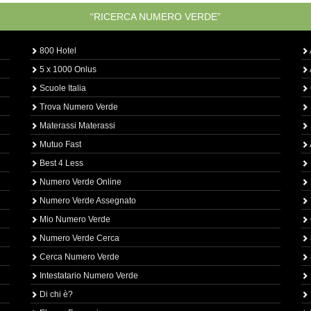
“RICERCA NUMERO VERDE”
800 Hotel
5 x 1000 Onlus
Scuole Italia
Trova Numero Verde
Materassi Materassi
Mutuo Fast
Best 4 Less
Numero Verde Online
Numero Verde Assegnato
Mio Numero Verde
Numero Verde Cerca
Cerca Numero Verde
Intestatario Numero Verde
Di chi è?