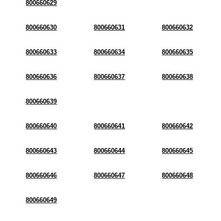
800660629
800660630
800660631
800660632
800660633
800660634
800660635
800660636
800660637
800660638
800660639
800660640
800660641
800660642
800660643
800660644
800660645
800660646
800660647
800660648
800660649