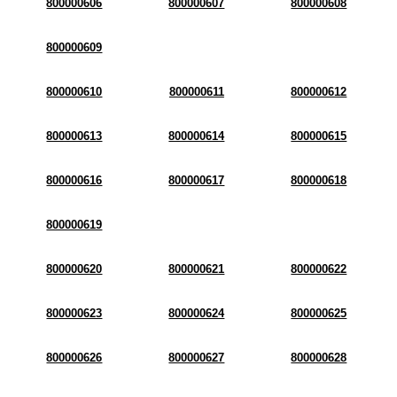
800000606
800000607
800000608
800000609
800000610
800000611
800000612
800000613
800000614
800000615
800000616
800000617
800000618
800000619
800000620
800000621
800000622
800000623
800000624
800000625
800000626
800000627
800000628