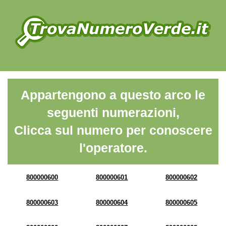
Appartengono a questo arco le
seguenti numerazioni,
Clicca sul numero per conoscere
l'operatore.
800000600
800000601
800000602
800000603
800000604
800000605