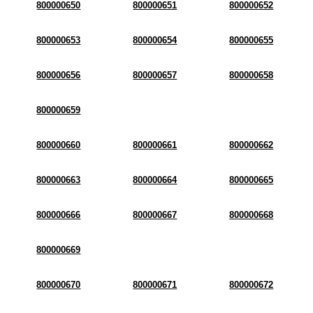
800000650
800000651
800000652
800000653
800000654
800000655
800000656
800000657
800000658
800000659
800000660
800000661
800000662
800000663
800000664
800000665
800000666
800000667
800000668
800000669
800000670
800000671
800000672