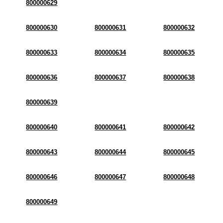
800000629
800000630
800000631
800000632
800000633
800000634
800000635
800000636
800000637
800000638
800000639
800000640
800000641
800000642
800000643
800000644
800000645
800000646
800000647
800000648
800000649