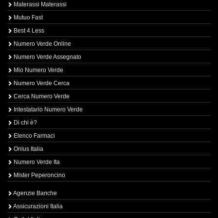
Materassi Materassi
Mutuo Fast
Best 4 Less
Numero Verde Online
Numero Verde Assegnato
Mio Numero Verde
Numero Verde Cerca
Cerca Numero Verde
Intestatario Numero Verde
Di chi è?
Elenco Farmaci
Onlus Italia
Numero Verde Ita
Mister Peperoncino
Agenzie Banche
Assicurazioni Italia