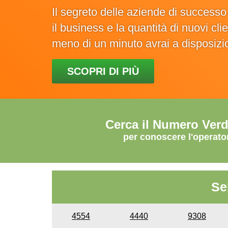
Il segreto delle aziende di success
il business e la quantità di nuovi cl
meno di un minuto avrai a disposiz
SCOPRI DI PIÙ
Cerca il Numero Ver
per conoscere l'operato
Se
4554
4440
9308