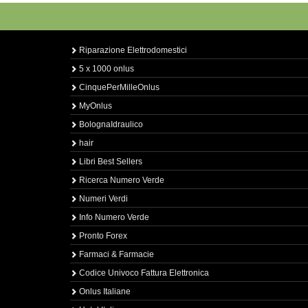
Riparazione Elettrodomestici
5 x 1000 onlus
CinquePerMilleOnlus
MyOnlus
BolognaIdraulico
hair
Libri Best Sellers
Ricerca Numero Verde
Numeri Verdi
Info Numero Verde
Pronto Forex
Farmaci & Farmacie
Codice Univoco Fattura Elettronica
Onlus Italiane