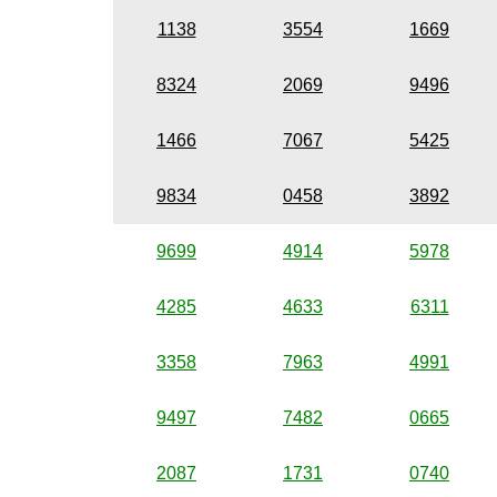
1138
3554
1669
8324
2069
9496
1466
7067
5425
9834
0458
3892
9699
4914
5978
4285
4633
6311
3358
7963
4991
9497
7482
0665
2087
1731
0740