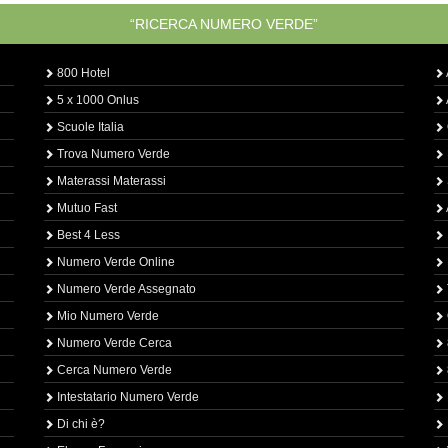
“RICERCA NUMERO VERDE”
800 Hotel
5 x 1000 Onlus
Scuole Italia
Trova Numero Verde
Materassi Materassi
Mutuo Fast
Best 4 Less
Numero Verde Online
Numero Verde Assegnato
Mio Numero Verde
Numero Verde Cerca
Cerca Numero Verde
Intestatario Numero Verde
Di chi è?