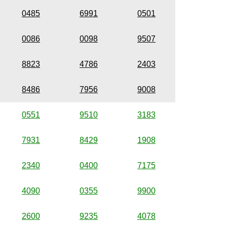
0485
6991
0501
0086
0098
9507
8823
4786
2403
8486
7956
9008
0551
9510
3183
7931
8429
1908
2340
0400
7175
4090
0355
9900
2600
9235
4078