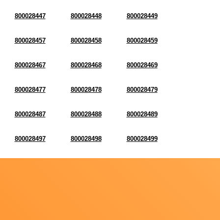
800028447
800028448
800028449
800028457
800028458
800028459
800028467
800028468
800028469
800028477
800028478
800028479
800028487
800028488
800028489
800028497
800028498
800028499