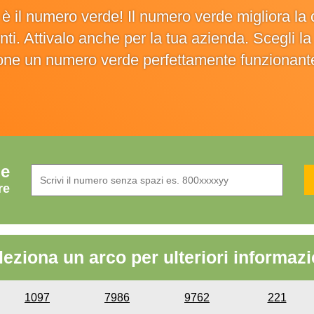
o è il numero verde! Il numero verde migliora 
ienti. Attivalo anche per la tua azienda. Scegli 
ione un numero verde perfettamente funzionant
de
re
leziona un arco per ulteriori informazi
1097
7986
9762
221