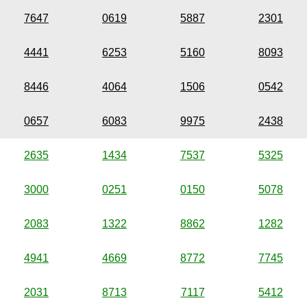
7647
0619
5887
2301
4441
6253
5160
8093
8446
4064
1506
0542
0657
6083
9975
2438
2635
1434
7537
5325
3000
0251
0150
5078
2083
1322
8862
1282
4941
4669
8772
7745
2031
8713
7117
5412