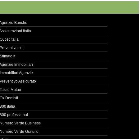
Agenzie Banche
Assicurazioni Italia
Outlet Italia
Preventivato.it
Stimato.it
Agenzie Immobiliari
Immobiliari Agenzie
Preventivo Assicurato
Tasso Mutuo
Ok Dentisti
800 italia
800 professional
Numero Verde Business
Numero Verde Gratuito