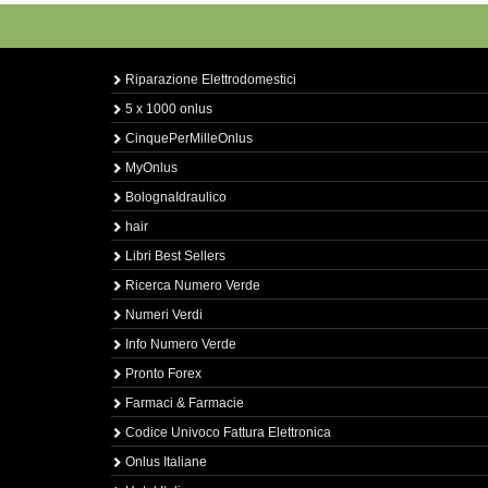
Riparazione Elettrodomestici
5 x 1000 onlus
CinquePerMilleOnlus
MyOnlus
BolognaIdraulico
hair
Libri Best Sellers
Ricerca Numero Verde
Numeri Verdi
Info Numero Verde
Pronto Forex
Farmaci & Farmacie
Codice Univoco Fattura Elettronica
Onlus Italiane