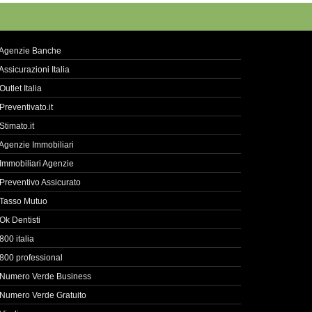
Agenzie Banche
Assicurazioni Italia
Outlet Italia
Preventivato.it
Stimato.it
Agenzie Immobiliari
Immobiliari Agenzie
Preventivo Assicurato
Tasso Mutuo
Ok Dentisti
800 italia
800 professional
Numero Verde Business
Numero Verde Gratuito