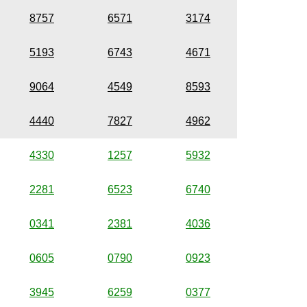
8757
6571
3174
5193
6743
4671
9064
4549
8593
4440
7827
4962
4330
1257
5932
2281
6523
6740
0341
2381
4036
0605
0790
0923
3945
6259
0377