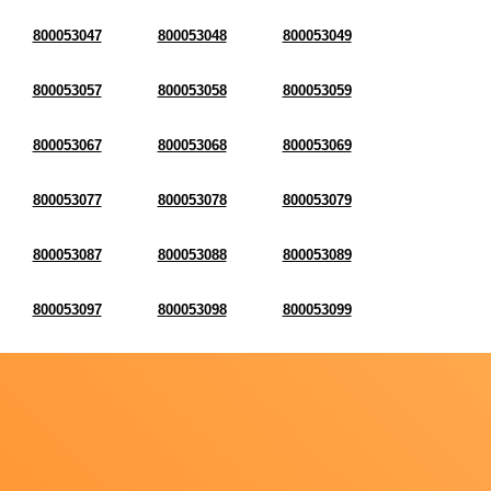
800053047
800053048
800053049
800053057
800053058
800053059
800053067
800053068
800053069
800053077
800053078
800053079
800053087
800053088
800053089
800053097
800053098
800053099