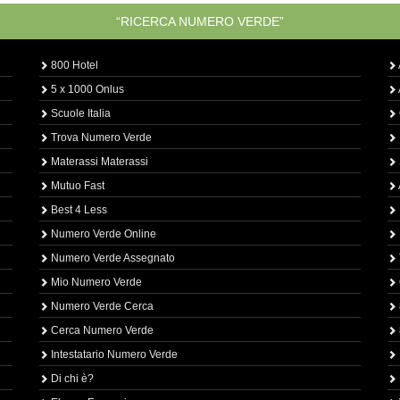
“RICERCA NUMERO VERDE”
800 Hotel
5 x 1000 Onlus
Scuole Italia
Trova Numero Verde
Materassi Materassi
Mutuo Fast
Best 4 Less
Numero Verde Online
Numero Verde Assegnato
Mio Numero Verde
Numero Verde Cerca
Cerca Numero Verde
Intestatario Numero Verde
Di chi è?