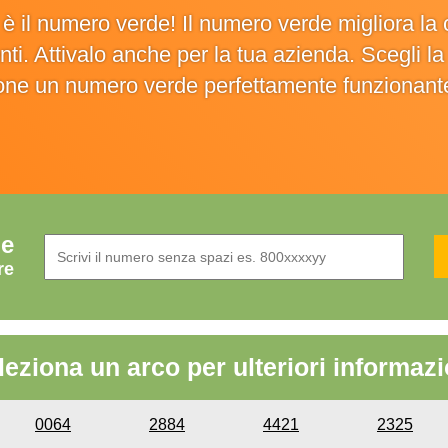
o è il numero verde! Il numero verde migliora 
ienti. Attivalo anche per la tua azienda. Scegli 
ione un numero verde perfettamente funzionant
de
re
leziona un arco per ulteriori informazi
0064
2884
4421
2325