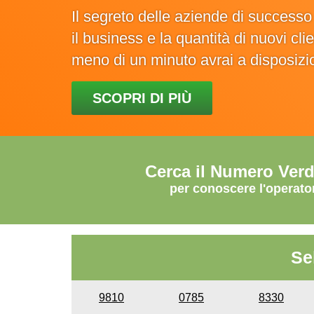
Il segreto delle aziende di success
il business e la quantità di nuovi cl
meno di un minuto avrai a disposiz
SCOPRI DI PIÙ
Cerca il Numero Ver
per conoscere l'operato
Se
9810
0785
8330