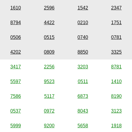
1610
2596
1542
2347
8794
4422
0210
1751
0506
0515
0740
0781
4202
0809
8850
3325
3417
2256
3203
8781
5597
9523
0511
1410
7586
5117
6873
8190
0537
0972
8043
3123
5999
9200
5658
1918