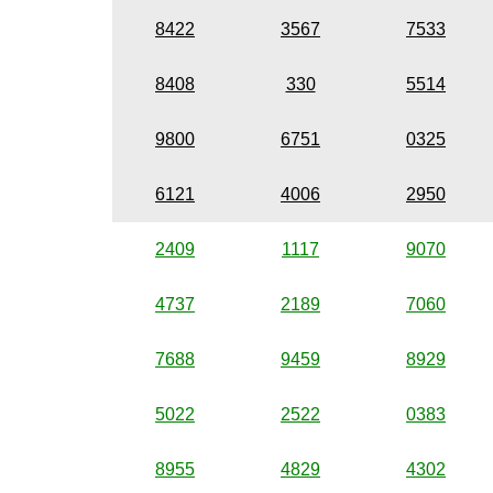
8422
3567
7533
8408
330
5514
9800
6751
0325
6121
4006
2950
2409
1117
9070
4737
2189
7060
7688
9459
8929
5022
2522
0383
8955
4829
4302