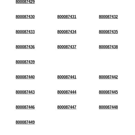
800087429
800087430
800087431
800087432
800087433
800087434
800087435
800087436
800087437
800087438
800087439
800087440
800087441
800087442
800087443
800087444
800087445
800087446
800087447
800087448
800087449