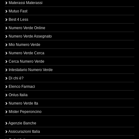
Materassi Materassi
Mutuo Fast
Best 4 Less
Numero Verde Online
Numero Verde Assegnato
Mio Numero Verde
Numero Verde Cerca
Cerca Numero Verde
Intestatario Numero Verde
Di chi è?
Elenco Farmaci
Onlus Italia
Numero Verde Ita
Mister Peperoncino
Agenzie Banche
Assicurazioni Italia