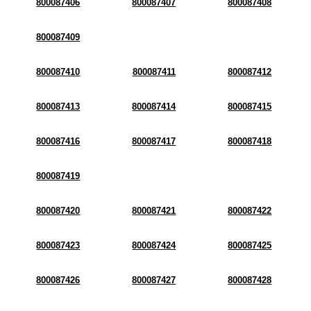
800087406
800087407
800087408
800087409
800087410
800087411
800087412
800087413
800087414
800087415
800087416
800087417
800087418
800087419
800087420
800087421
800087422
800087423
800087424
800087425
800087426
800087427
800087428