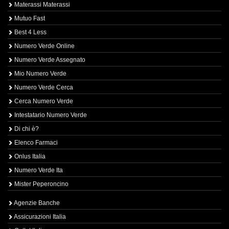
Materassi Materassi
Mutuo Fast
Best 4 Less
Numero Verde Online
Numero Verde Assegnato
Mio Numero Verde
Numero Verde Cerca
Cerca Numero Verde
Intestatario Numero Verde
Di chi è?
Elenco Farmaci
Onlus Italia
Numero Verde Ita
Mister Peperoncino
Agenzie Banche
Assicurazioni Italia