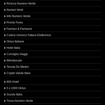
Ricerca Numero Verde
Numeri Verdi
Info Numero Verde
Pronto Forex
Farmaci & Farmacie
Codice Univoco Fattura Elettronica
Onlus Italiane
Hotel Italia
Consiglia Viaggi
iMontascale
Tenuta De Medici
Crypto Valute Italia
800 Hotel
5 x 1000 Onlus
Scuole Italia
Trova Numero Verde