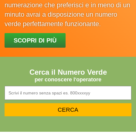
numerazione che preferisci e in meno di un
minuto avrai a disposizione un numero
verde perfettamente funzionante.
SCOPRI DI PIÙ
Cerca il Numero Verde
per conoscere l'operatore