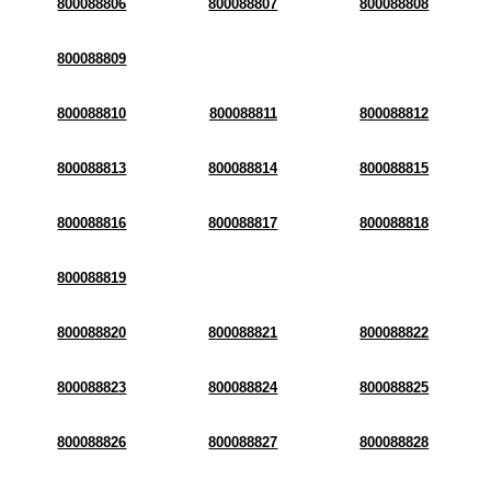
800088806
800088807
800088808
800088809
800088810
800088811
800088812
800088813
800088814
800088815
800088816
800088817
800088818
800088819
800088820
800088821
800088822
800088823
800088824
800088825
800088826
800088827
800088828