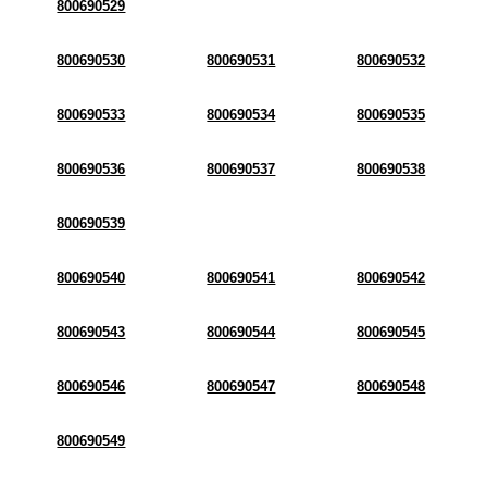
800690529
800690530
800690531
800690532
800690533
800690534
800690535
800690536
800690537
800690538
800690539
800690540
800690541
800690542
800690543
800690544
800690545
800690546
800690547
800690548
800690549