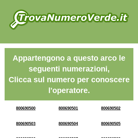
Appartengono a questo arco le
seguenti numerazioni,
Clicca sul numero per conoscere
l'operatore.
800690500
800690501
800690502
800690503
800690504
800690505