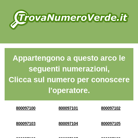
Appartengono a questo arco le
seguenti numerazioni,
Clicca sul numero per conoscere
l'operatore.
800097100
800097101
800097102
800097103
800097104
800097105