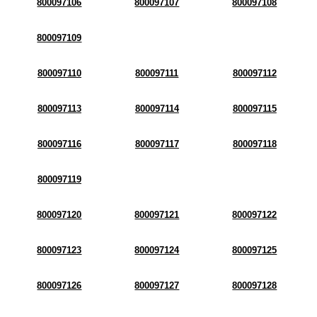
800097106
800097107
800097108
800097109
800097110
800097111
800097112
800097113
800097114
800097115
800097116
800097117
800097118
800097119
800097120
800097121
800097122
800097123
800097124
800097125
800097126
800097127
800097128