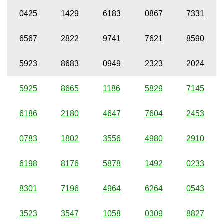
0425
1429
6183
0867
7331
6567
2822
9741
7621
8590
5923
8683
0949
2323
2024
5925
8665
1186
5829
7145
6186
2180
4647
7604
2453
0783
1802
3556
4980
2910
6198
8176
5878
1492
0233
8301
7196
4964
6264
0543
3523
3547
1058
0309
8827