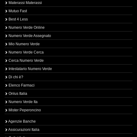
Materassi Materassi
Mutuo Fast
Best 4 Less
Numero Verde Online
Numero Verde Assegnato
Mio Numero Verde
Numero Verde Cerca
Cerca Numero Verde
Intestatario Numero Verde
Di chi è?
Elenco Farmaci
Onlus Italia
Numero Verde Ita
Mister Peperoncino
Agenzie Banche
Assicurazioni Italia