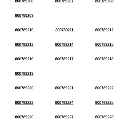
800789206
800789207
800789208
800789209
800789210
800789211
800789212
800789213
800789214
800789215
800789216
800789217
800789218
800789219
800789220
800789221
800789222
800789223
800789224
800789225
800789226
800789227
800789228