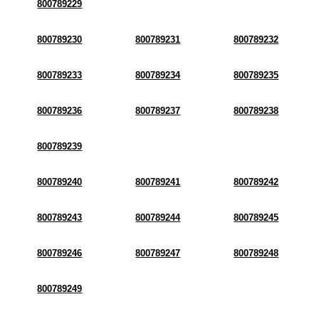
800789229
800789230
800789231
800789232
800789233
800789234
800789235
800789236
800789237
800789238
800789239
800789240
800789241
800789242
800789243
800789244
800789245
800789246
800789247
800789248
800789249