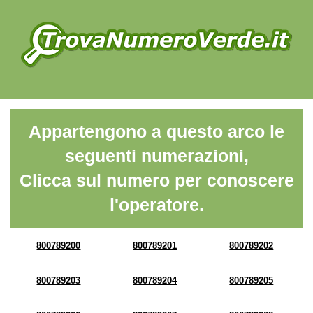
Appartengono a questo arco le
seguenti numerazioni,
Clicca sul numero per conoscere
l'operatore.
800789200
800789201
800789202
800789203
800789204
800789205