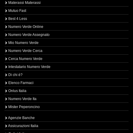
Materassi Materassi
Mutuo Fast
Best 4 Less
Numero Verde Online
Numero Verde Assegnato
Mio Numero Verde
Numero Verde Cerca
Cerca Numero Verde
Intestatario Numero Verde
Di chi è?
Elenco Farmaci
Onlus Italia
Numero Verde Ita
Mister Peperoncino
Agenzie Banche
Assicurazioni Italia