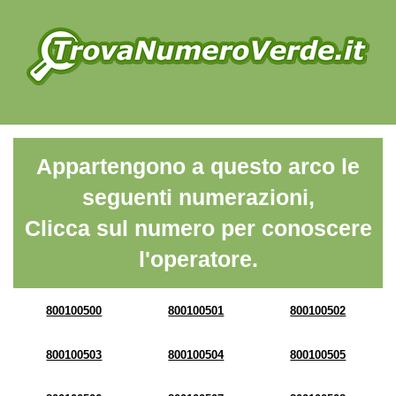
Appartengono a questo arco le
seguenti numerazioni,
Clicca sul numero per conoscere
l'operatore.
800100500
800100501
800100502
800100503
800100504
800100505