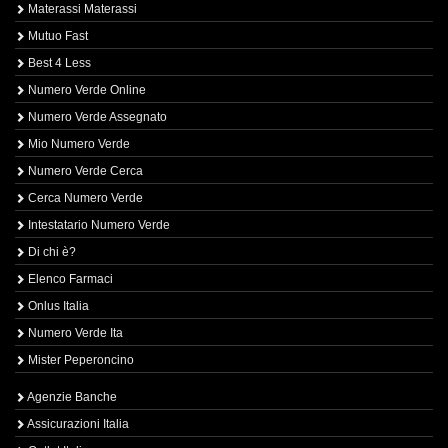
Materassi Materassi
Mutuo Fast
Best 4 Less
Numero Verde Online
Numero Verde Assegnato
Mio Numero Verde
Numero Verde Cerca
Cerca Numero Verde
Intestatario Numero Verde
Di chi è?
Elenco Farmaci
Onlus Italia
Numero Verde Ita
Mister Peperoncino
Agenzie Banche
Assicurazioni Italia