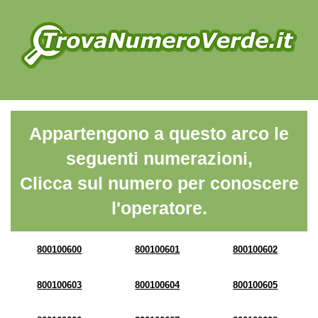
Appartengono a questo arco le
seguenti numerazioni,
Clicca sul numero per conoscere
l'operatore.
800100600
800100601
800100602
800100603
800100604
800100605