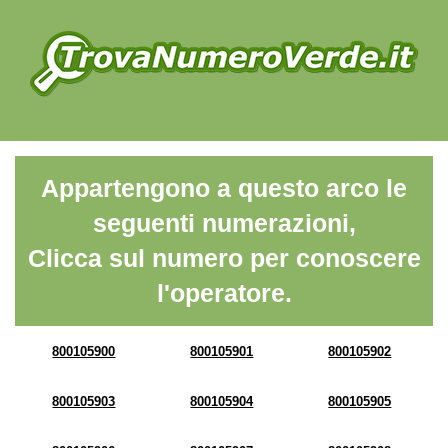
Appartengono a questo arco le
seguenti numerazioni,
Clicca sul numero per conoscere
l'operatore.
800105900
800105901
800105902
800105903
800105904
800105905