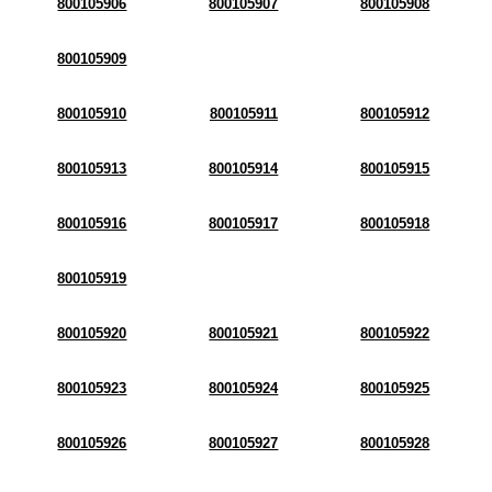
800105906
800105907
800105908
800105909
800105910
800105911
800105912
800105913
800105914
800105915
800105916
800105917
800105918
800105919
800105920
800105921
800105922
800105923
800105924
800105925
800105926
800105927
800105928