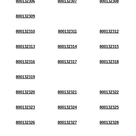
800132306
800132307
800132308
800132309
800132310
800132311
800132312
800132313
800132314
800132315
800132316
800132317
800132318
800132319
800132320
800132321
800132322
800132323
800132324
800132325
800132326
800132327
800132328