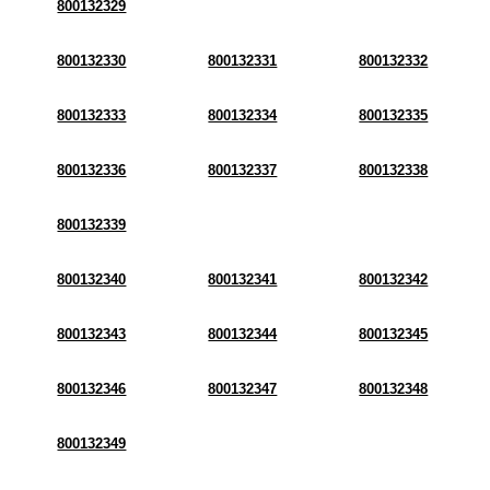
800132329
800132330
800132331
800132332
800132333
800132334
800132335
800132336
800132337
800132338
800132339
800132340
800132341
800132342
800132343
800132344
800132345
800132346
800132347
800132348
800132349