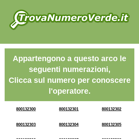
Appartengono a questo arco le
seguenti numerazioni,
Clicca sul numero per conoscere
l'operatore.
800132300
800132301
800132302
800132303
800132304
800132305