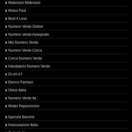
Materassi Materassi
Mutuo Fast
Best 4 Less
Numero Verde Online
Numero Verde Assegnato
Mio Numero Verde
Numero Verde Cerca
Cerca Numero Verde
Intestatario Numero Verde
Di chi è?
Elenco Farmaci
Onlus Italia
Numero Verde Ita
Mister Peperoncino
Agenzie Banche
Assicurazioni Italia