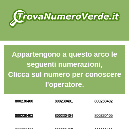
Appartengono a questo arco le
seguenti numerazioni,
Clicca sul numero per conoscere
l'operatore.
800230400
800230401
800230402
800230403
800230404
800230405