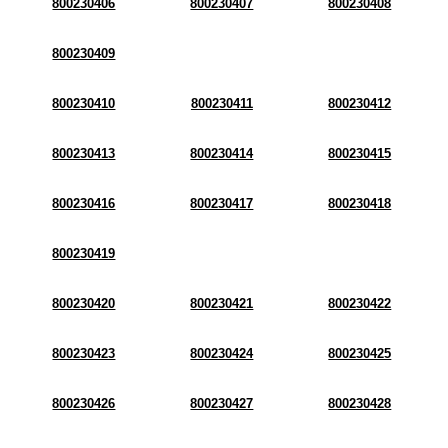
800230406
800230407
800230408
800230409
800230410
800230411
800230412
800230413
800230414
800230415
800230416
800230417
800230418
800230419
800230420
800230421
800230422
800230423
800230424
800230425
800230426
800230427
800230428