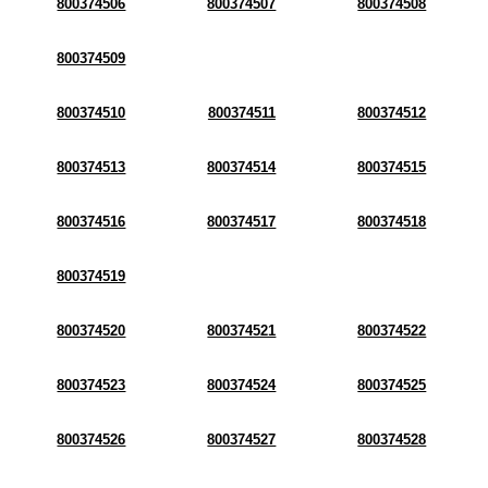
800374506
800374507
800374508
800374509
800374510
800374511
800374512
800374513
800374514
800374515
800374516
800374517
800374518
800374519
800374520
800374521
800374522
800374523
800374524
800374525
800374526
800374527
800374528