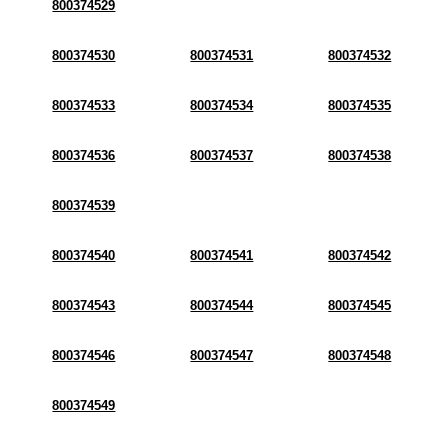
800374529
800374530
800374531
800374532
800374533
800374534
800374535
800374536
800374537
800374538
800374539
800374540
800374541
800374542
800374543
800374544
800374545
800374546
800374547
800374548
800374549