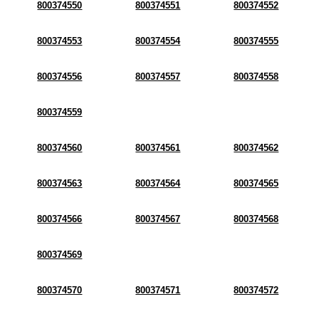
800374550
800374551
800374552
800374553
800374554
800374555
800374556
800374557
800374558
800374559
800374560
800374561
800374562
800374563
800374564
800374565
800374566
800374567
800374568
800374569
800374570
800374571
800374572