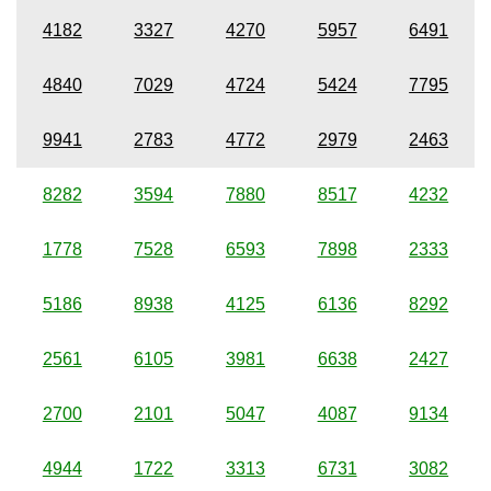
4182
3327
4270
5957
6491
4840
7029
4724
5424
7795
9941
2783
4772
2979
2463
8282
3594
7880
8517
4232
1778
7528
6593
7898
2333
5186
8938
4125
6136
8292
2561
6105
3981
6638
2427
2700
2101
5047
4087
9134
4944
1722
3313
6731
3082