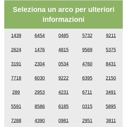
Seleziona un arco per ulteriori
informazioni
1439
6454
0485
5732
9211
2624
1476
4815
9569
5375
3191
2304
0534
4760
8431
7718
6030
9222
6395
2150
289
2953
4231
6711
3491
5591
8586
6185
0315
5895
7288
4390
0981
2951
3811