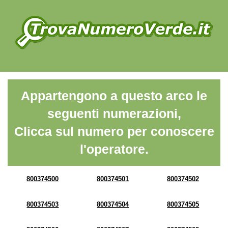
Appartengono a questo arco le
seguenti numerazioni,
Clicca sul numero per conoscere
l'operatore.
800374500
800374501
800374502
800374503
800374504
800374505