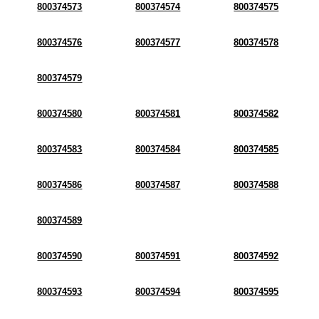
800374573
800374574
800374575
800374576
800374577
800374578
800374579
800374580
800374581
800374582
800374583
800374584
800374585
800374586
800374587
800374588
800374589
800374590
800374591
800374592
800374593
800374594
800374595