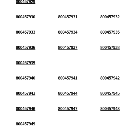
800457929
800457930
800457931
800457932
800457933
800457934
800457935
800457936
800457937
800457938
800457939
800457940
800457941
800457942
800457943
800457944
800457945
800457946
800457947
800457948
800457949