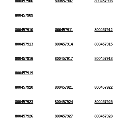
800457906
800457907
800457908
800457909
800457910
800457911
800457912
800457913
800457914
800457915
800457916
800457917
800457918
800457919
800457920
800457921
800457922
800457923
800457924
800457925
800457926
800457927
800457928