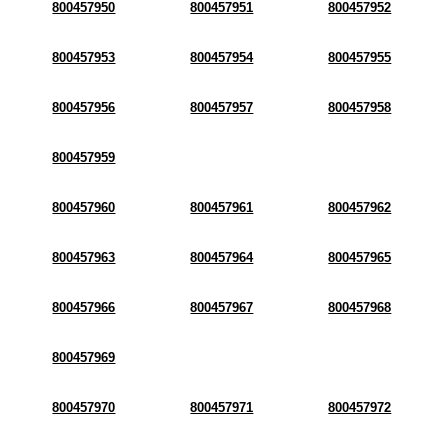
800457950
800457951
800457952
800457953
800457954
800457955
800457956
800457957
800457958
800457959
800457960
800457961
800457962
800457963
800457964
800457965
800457966
800457967
800457968
800457969
800457970
800457971
800457972