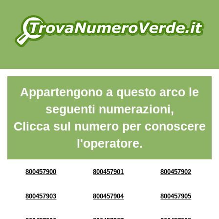
Appartengono a questo arco le
seguenti numerazioni,
Clicca sul numero per conoscere
l'operatore.
800457900
800457901
800457902
800457903
800457904
800457905