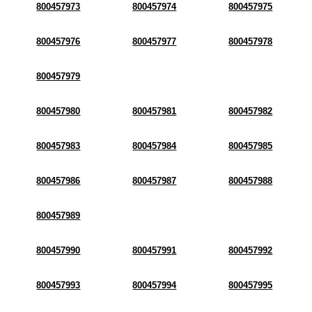
800457973
800457974
800457975
800457976
800457977
800457978
800457979
800457980
800457981
800457982
800457983
800457984
800457985
800457986
800457987
800457988
800457989
800457990
800457991
800457992
800457993
800457994
800457995