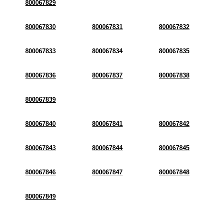
800067829
800067830
800067831
800067832
800067833
800067834
800067835
800067836
800067837
800067838
800067839
800067840
800067841
800067842
800067843
800067844
800067845
800067846
800067847
800067848
800067849