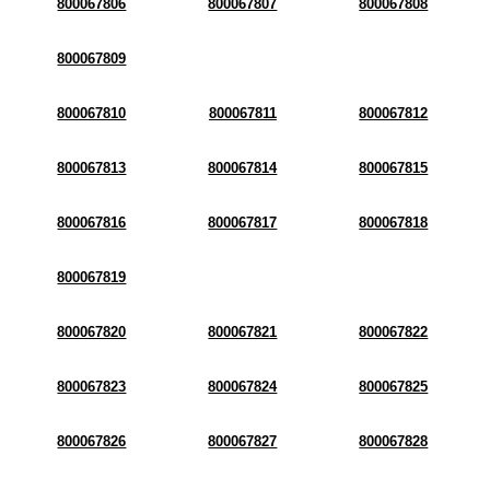
800067806
800067807
800067808
800067809
800067810
800067811
800067812
800067813
800067814
800067815
800067816
800067817
800067818
800067819
800067820
800067821
800067822
800067823
800067824
800067825
800067826
800067827
800067828