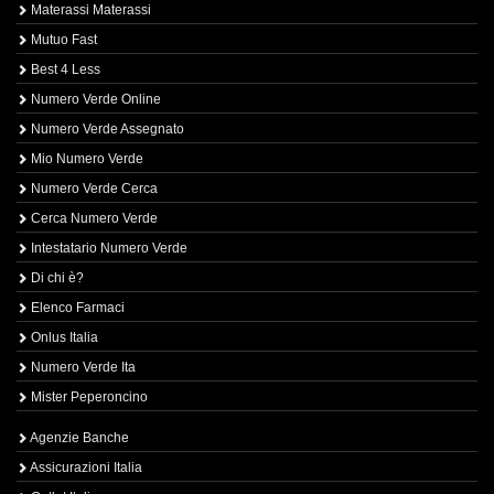
Materassi Materassi
Mutuo Fast
Best 4 Less
Numero Verde Online
Numero Verde Assegnato
Mio Numero Verde
Numero Verde Cerca
Cerca Numero Verde
Intestatario Numero Verde
Di chi è?
Elenco Farmaci
Onlus Italia
Numero Verde Ita
Mister Peperoncino
Agenzie Banche
Assicurazioni Italia