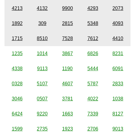
4213
4132
9900
4293
2073
1892
309
2815
5348
4093
1715
8510
7528
7612
4410
1235
1014
3867
6826
8231
4338
9113
1190
5444
6091
0328
5107
4607
5787
2833
3046
0507
3781
4022
1038
6424
9220
1663
7339
8127
1599
2735
1923
2706
9013