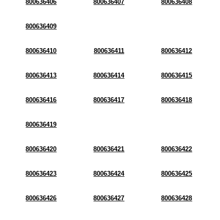
800636406
800636407
800636408
800636409
800636410
800636411
800636412
800636413
800636414
800636415
800636416
800636417
800636418
800636419
800636420
800636421
800636422
800636423
800636424
800636425
800636426
800636427
800636428