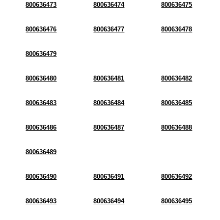
800636473
800636474
800636475
800636476
800636477
800636478
800636479
800636480
800636481
800636482
800636483
800636484
800636485
800636486
800636487
800636488
800636489
800636490
800636491
800636492
800636493
800636494
800636495