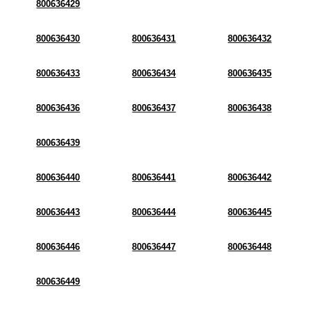
800636429
800636430
800636431
800636432
800636433
800636434
800636435
800636436
800636437
800636438
800636439
800636440
800636441
800636442
800636443
800636444
800636445
800636446
800636447
800636448
800636449