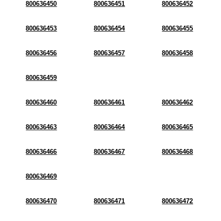
800636450
800636451
800636452
800636453
800636454
800636455
800636456
800636457
800636458
800636459
800636460
800636461
800636462
800636463
800636464
800636465
800636466
800636467
800636468
800636469
800636470
800636471
800636472