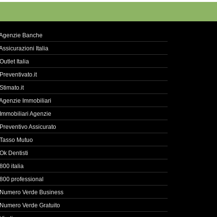
Agenzie Banche
Assicurazioni Italia
Outlet Italia
Preventivato.it
Stimato.it
Agenzie Immobiliari
Immobiliari Agenzie
Preventivo Assicurato
Tasso Mutuo
Ok Dentisti
800 italia
800 professional
Numero Verde Business
Numero Verde Gratuito