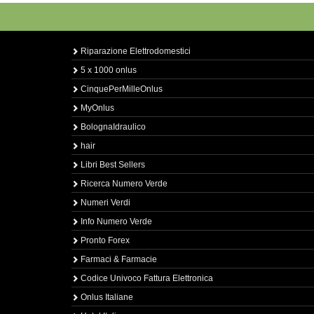
Riparazione Elettrodomestici
5 x 1000 onlus
CinquePerMilleOnlus
MyOnlus
BolognaIdraulico
hair
Libri Best Sellers
Ricerca Numero Verde
Numeri Verdi
Info Numero Verde
Pronto Forex
Farmaci & Farmacie
Codice Univoco Fattura Elettronica
Onlus Italiane