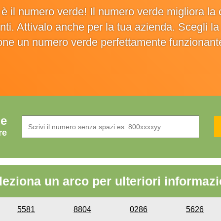
o è il numero verde! Il numero verde migliora 
ienti. Attivalo anche per la tua azienda. Scegli 
ione un numero verde perfettamente funzionant
de
re
leziona un arco per ulteriori informazi
5581
8804
0286
5626