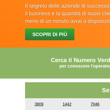
Il segreto delle aziende di success
il business e la quantità di nuovi cl
meno di un minuto avrai a disposiz
SCOPRI DI PIÙ
Cerca il Numero Ver
per conoscere l'operato
Se
3809
1442
7046