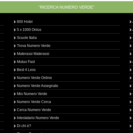
“RICERCA NUMERO VERDE”
800 Hotel
5 x 1000 Onlus
Scuole Italia
Trova Numero Verde
Materassi Materassi
Mutuo Fast
Best 4 Less
Numero Verde Online
Numero Verde Assegnato
Mio Numero Verde
Numero Verde Cerca
Cerca Numero Verde
Intestatario Numero Verde
Di chi è?