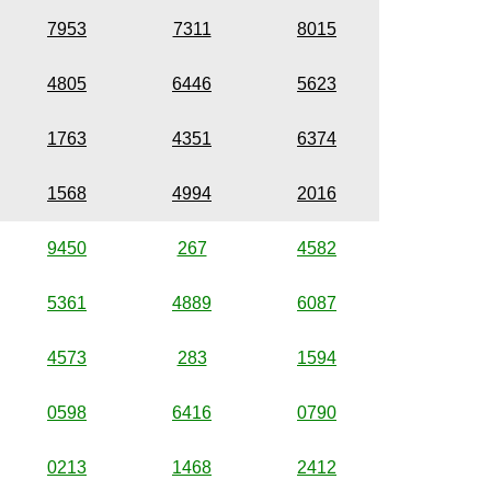
7953
7311
8015
4805
6446
5623
1763
4351
6374
1568
4994
2016
9450
267
4582
5361
4889
6087
4573
283
1594
0598
6416
0790
0213
1468
2412