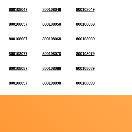
800108047
800108048
800108049
800108057
800108058
800108059
800108067
800108068
800108069
800108077
800108078
800108079
800108087
800108088
800108089
800108097
800108098
800108099