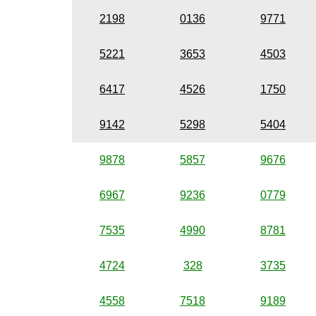
2198
0136
9771
5221
3653
4503
6417
4526
1750
9142
5298
5404
9878
5857
9676
6967
9236
0779
7535
4990
8781
4724
328
3735
4558
7518
9189