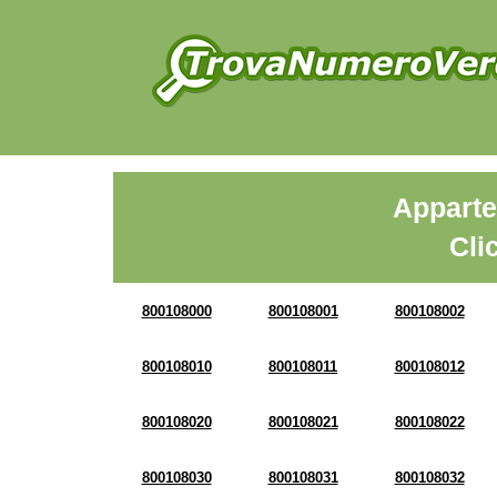
Apparte
Cli
800108000
800108001
800108002
800108010
800108011
800108012
800108020
800108021
800108022
800108030
800108031
800108032