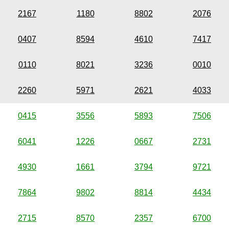
2167
1180
8802
2076
0407
8594
4610
7417
0110
8021
3236
0010
2260
5971
2621
4033
0415
3556
5893
7506
6041
1226
0667
2731
4930
1661
3794
9721
7864
9802
8814
4434
2715
8570
2357
6700