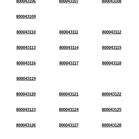
800043106
800043107
800043108
800043109
800043110
800043111
800043112
800043113
800043114
800043115
800043116
800043117
800043118
800043119
800043120
800043121
800043122
800043123
800043124
800043125
800043126
800043127
800043128