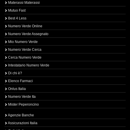
Materassi Materassi
Mutuo Fast
Best 4 Less
Numero Verde Online
Numero Verde Assegnato
Mio Numero Verde
Numero Verde Cerca
Cerca Numero Verde
Intestatario Numero Verde
Di chi è?
Elenco Farmaci
Onlus Italia
Numero Verde Ita
Mister Peperoncino
Agenzie Banche
Assicurazioni Italia