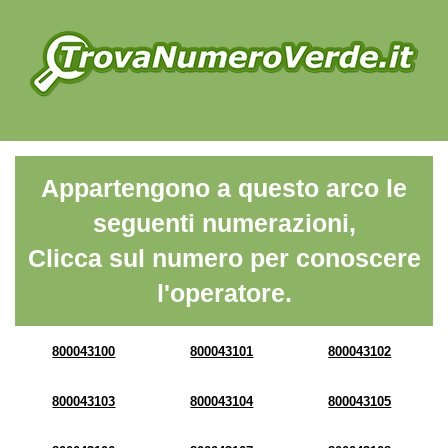
Appartengono a questo arco le
seguenti numerazioni,
Clicca sul numero per conoscere
l'operatore.
800043100
800043101
800043102
800043103
800043104
800043105