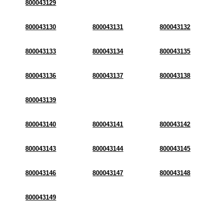
800043129
800043130
800043131
800043132
800043133
800043134
800043135
800043136
800043137
800043138
800043139
800043140
800043141
800043142
800043143
800043144
800043145
800043146
800043147
800043148
800043149