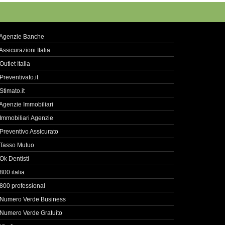
Agenzie Banche
Assicurazioni Italia
Outlet Italia
Preventivato.it
Stimato.it
Agenzie Immobiliari
Immobiliari Agenzie
Preventivo Assicurato
Tasso Mutuo
Ok Dentisti
800 italia
800 professional
Numero Verde Business
Numero Verde Gratuito