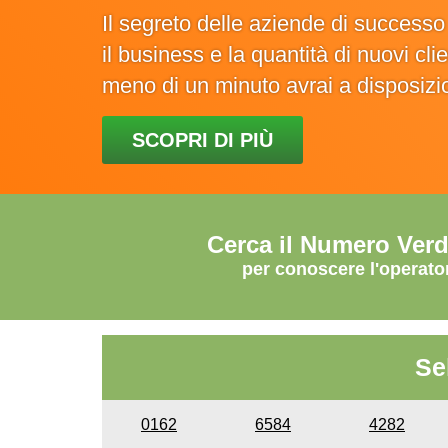
Il segreto delle aziende di success
il business e la quantità di nuovi cl
meno di un minuto avrai a disposiz
SCOPRI DI PIÙ
Cerca il Numero Ver
per conoscere l'operato
Se
0162
6584
4282