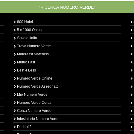
“RICERCA NUMERO VERDE”
800 Hotel
5 x 1000 Onlus
Scuole Italia
Trova Numero Verde
Materassi Materassi
Mutuo Fast
Best 4 Less
Numero Verde Online
Numero Verde Assegnato
Mio Numero Verde
Numero Verde Cerca
Cerca Numero Verde
Intestatario Numero Verde
Di chi è?