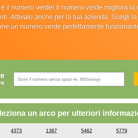
o è il numero verde! Il numero verde migliora 
ienti. Attivalo anche per la tua azienda. Scegli 
ione un numero verde perfettamente funzionant
de
re
leziona un arco per ulteriori informazi
4373
1387
5462
5779