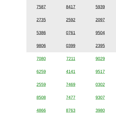
7587
8417
5939
2735
2592
2097
5386
0761
9504
9806
0399
2395
7080
7211
9029
6259
4141
9517
2559
7469
0302
8508
7477
9307
4866
8763
3980