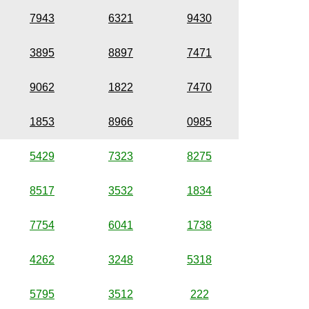
7943
6321
9430
3895
8897
7471
9062
1822
7470
1853
8966
0985
5429
7323
8275
8517
3532
1834
7754
6041
1738
4262
3248
5318
5795
3512
222