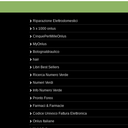
Riparazione Elettrodomestici
5 x 1000 onlus
CinquePerMilleOnlus
MyOnlus
BolognaIdraulico
hair
Libri Best Sellers
Ricerca Numero Verde
Numeri Verdi
Info Numero Verde
Pronto Forex
Farmaci & Farmacie
Codice Univoco Fattura Elettronica
Onlus Italiane