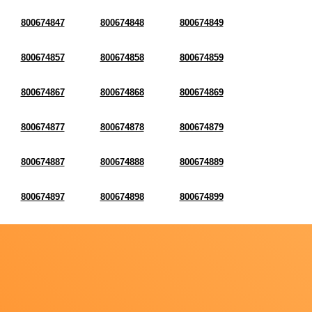
800674847
800674848
800674849
800674857
800674858
800674859
800674867
800674868
800674869
800674877
800674878
800674879
800674887
800674888
800674889
800674897
800674898
800674899