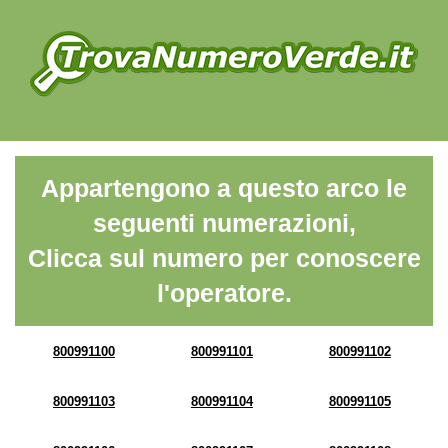
Appartengono a questo arco le
seguenti numerazioni,
Clicca sul numero per conoscere
l'operatore.
800991100
800991101
800991102
800991103
800991104
800991105