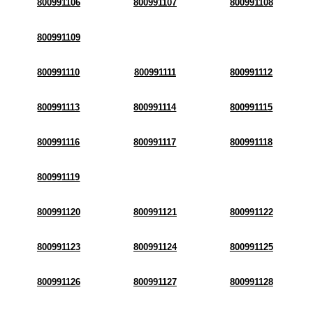
800991106
800991107
800991108
800991109
800991110
800991111
800991112
800991113
800991114
800991115
800991116
800991117
800991118
800991119
800991120
800991121
800991122
800991123
800991124
800991125
800991126
800991127
800991128