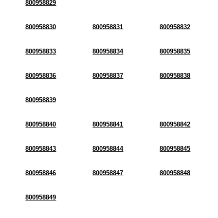
800958829
800958830
800958831
800958832
800958833
800958834
800958835
800958836
800958837
800958838
800958839
800958840
800958841
800958842
800958843
800958844
800958845
800958846
800958847
800958848
800958849