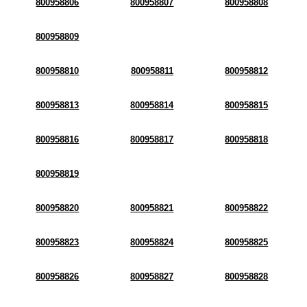
800958806
800958807
800958808
800958809
800958810
800958811
800958812
800958813
800958814
800958815
800958816
800958817
800958818
800958819
800958820
800958821
800958822
800958823
800958824
800958825
800958826
800958827
800958828