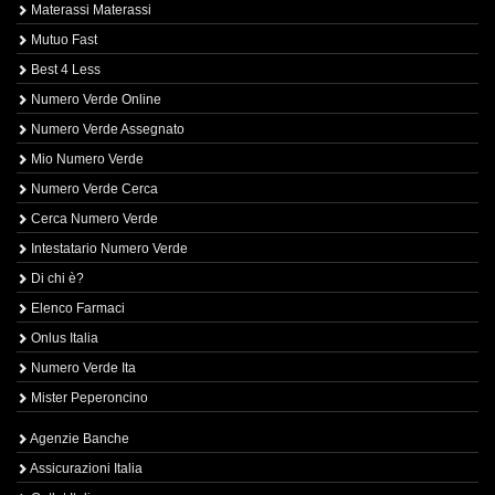
Materassi Materassi
Mutuo Fast
Best 4 Less
Numero Verde Online
Numero Verde Assegnato
Mio Numero Verde
Numero Verde Cerca
Cerca Numero Verde
Intestatario Numero Verde
Di chi è?
Elenco Farmaci
Onlus Italia
Numero Verde Ita
Mister Peperoncino
Agenzie Banche
Assicurazioni Italia